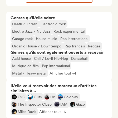
Genres qu’il/elle adore
Death / Thrash
Electronic rock
Electro Jazz / Nu Jazz
Rock expérimental
Garage rock
House music
Rap international
Organic House / Downtempo
Rap francais
Reggae
Genres qu'ils sont également ouverts à recevoir
Acid house
Chill / Lo-fi Hip-Hop
Dancehall
Musique de film
Pop international
Metal / Heavy metal
Afficher tout +4
Il/elle veut recevoir des morceaux d’artistes
similaires à…
C2C
Guts
U2
Coldplay
The Inspector Cluzo
IAM
Gazo
Miles Davis
Afficher tout +3