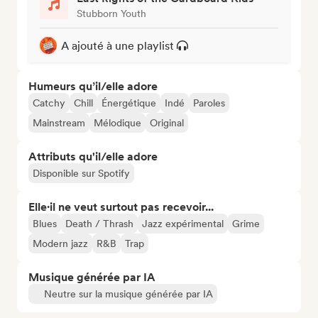
Stubborn Youth
A ajouté à une playlist
Humeurs qu’il/elle adore
Catchy
Chill
Énergétique
Indé
Paroles
Mainstream
Mélodique
Original
Attributs qu'il/elle adore
Disponible sur Spotify
Elle·il ne veut surtout pas recevoir...
Blues
Death / Thrash
Jazz expérimental
Grime
Modern jazz
R&B
Trap
Musique générée par IA
Neutre sur la musique générée par IA