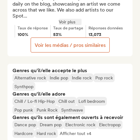
daily on the blog, showcasing an artist we come 
across that we like. We also add artists to our 
Spot...
Voir plus
Taux de réponse
Taux de partage
Réponses données
100%
53%
13,073
Voir les médias / pros similaires
Genres qu’il/elle accepte le plus
Alternative rock
Indie pop
Indie rock
Pop rock
Synthpop
Genres qu’il/elle adore
Chill / Lo-fi Hip-Hop
Chill out
Lofi bedroom
Pop punk
Punk Rock
Synthwave
Genres qu'ils sont également ouverts à recevoir
Dance pop
Dream pop
Electronic rock
Electropop
Hardcore
Hard rock
Afficher tout +4