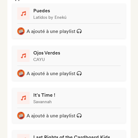
Puedes
Latidos by Enekú
A ajouté à une playlist
Ojos Verdes
CAYU
A ajouté à une playlist
It's Time !
Savannah
A ajouté à une playlist
Last Rights of the Cardboard Kids