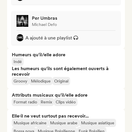
Per Umbras
Michael Defo
A ajouté à une playlist
Humeurs qu’il/elle adore
Indé
Les humeurs qu’ils sont également ouverts à
recevoir
Groovy
Mélodique
Original
Attributs musicaux qu’il/elle adore
Format radio
Remix
Clips vidéo
Elle·il ne veut surtout pas recevoir...
Musique africaine
Musique arabe
Musique asiatique
Bossa nova
Musique Brésilienne
Funk Brésilien