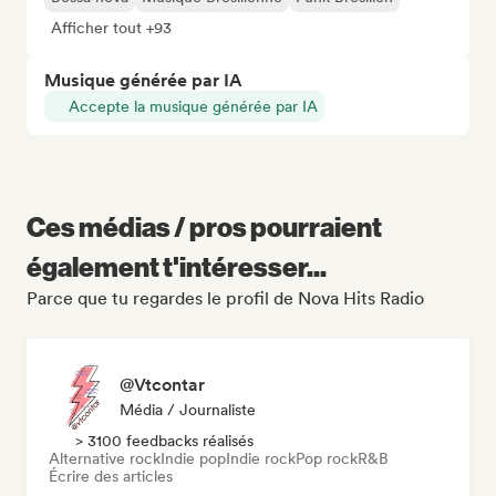
Afficher tout +93
Musique générée par IA
Accepte la musique générée par IA
Ces médias / pros pourraient
également t'intéresser...
Parce que tu regardes le profil de Nova Hits Radio
@Vtcontar
Média / Journaliste
> 3100 feedbacks réalisés
Alternative rock
Indie pop
Indie rock
Pop rock
R&B
Écrire des articles