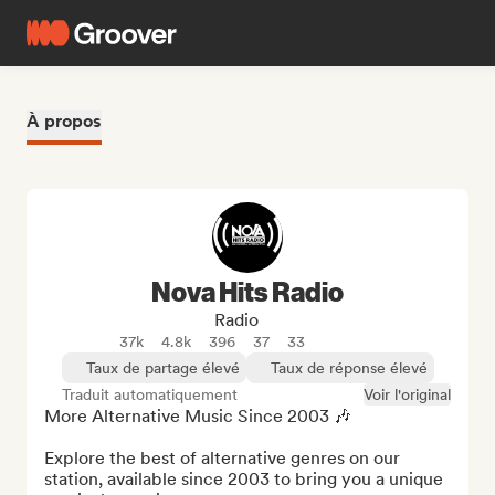
À propos
Nova Hits Radio
Radio
37k
4.8k
396
37
33
Taux de partage élevé
Taux de réponse élevé
Traduit automatiquement
Voir l'original
More Alternative Music Since 2003 🎶

Explore the best of alternative genres on our 
station, available since 2003 to bring you a unique 