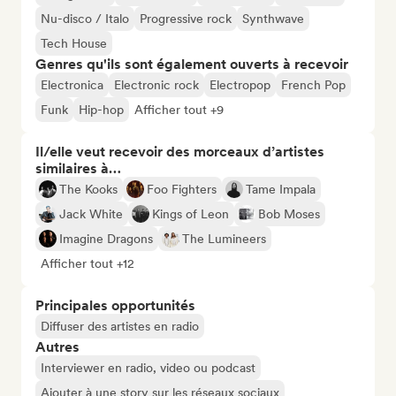
Nu-disco / Italo
Progressive rock
Synthwave
Tech House
Genres qu'ils sont également ouverts à recevoir
Electronica
Electronic rock
Electropop
French Pop
Funk
Hip-hop
Afficher tout +9
Il/elle veut recevoir des morceaux d’artistes
similaires à…
The Kooks
Foo Fighters
Tame Impala
Jack White
Kings of Leon
Bob Moses
Imagine Dragons
The Lumineers
Afficher tout +12
Principales opportunités
Diffuser des artistes en radio
Autres
Interviewer en radio, video ou podcast
Ajouter à une story sur les réseaux sociaux