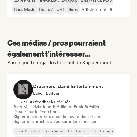
Acid house
Afrobeat / Afropop
Alternative rock
Bass Music
Beats / Lo-fi
Blues
Afficher tout +81
Ces médias / pros pourraient
également t'intéresser...
Parce que tu regardes le profil de Sojka Records
Dreamers Island Entertainment
Label, Éditeur
> 1000 feedbacks réalisés
Bass Music
Musique Brésilienne
Funk Brésilien
Dance music
Deep house
Signer des contrats d’édition avec des artistes
Signer des artistes et/ou sortir leur musique
Funk Brésilien
Deep house
Electronica
Electropop