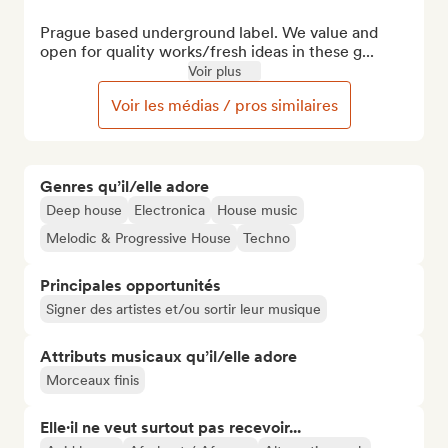
Prague based underground label. We value and 
open for quality works/fresh ideas in these g...
Voir plus
Voir les médias / pros similaires
Genres qu’il/elle adore
Deep house
Electronica
House music
Melodic & Progressive House
Techno
Principales opportunités
Signer des artistes et/ou sortir leur musique
Attributs musicaux qu’il/elle adore
Morceaux finis
Elle·il ne veut surtout pas recevoir...