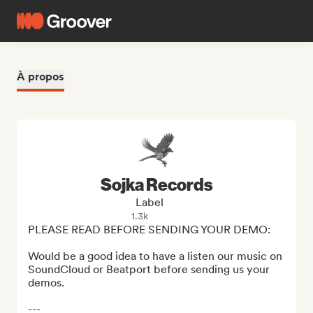
À propos
Sojka Records
Label
1.3k
PLEASE READ BEFORE SENDING YOUR DEMO:

Would be a good idea to have a listen our music on 
SoundCloud or Beatport before sending us your 
demos. 

---
