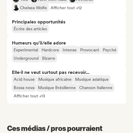
Chelsea Wolfe
Afficher tout +12
Principales opportunités
Écrire des articles
Humeurs qu’il/elle adore
Experimental
Hardcore
Intense
Provocant
Psyché
Underground
Bizarre
Elle·il ne veut surtout pas recevoir...
Acid house
Musique africaine
Musique asiatique
Bossa nova
Musique Brésilienne
Chanson italienne
Afficher tout +13
Ces médias / pros pourraient