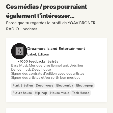
Ces médias / pros pourraient
également t'intéresser...
Parce que tu regardes le profil de YOAV BRONER
RADIO - podcast
Dreamers Island Entertainment
Label, Éditeur
> 1000 feedbacks réalisés
Bass Music
Musique Brésilienne
Funk Brésilien
Dance music
Deep house
Signer des contrats d’édition avec des artistes
Signer des artistes et/ou sortir leur musique
Funk Brésilien
Deep house
Electronica
Electropop
Future house
Hip-hop
House music
Tech House