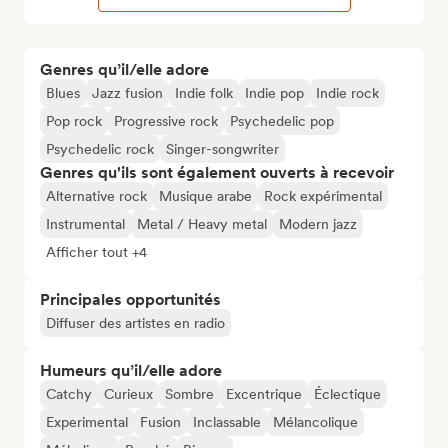
Genres qu’il/elle adore
Blues
Jazz fusion
Indie folk
Indie pop
Indie rock
Pop rock
Progressive rock
Psychedelic pop
Psychedelic rock
Singer-songwriter
Genres qu'ils sont également ouverts à recevoir
Alternative rock
Musique arabe
Rock expérimental
Instrumental
Metal / Heavy metal
Modern jazz
Afficher tout +4
Principales opportunités
Diffuser des artistes en radio
Humeurs qu’il/elle adore
Catchy
Curieux
Sombre
Excentrique
Éclectique
Experimental
Fusion
Inclassable
Mélancolique