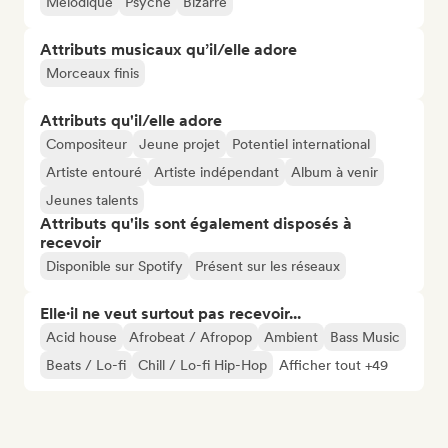
Mélodique
Psyché
Bizarre
Attributs musicaux qu’il/elle adore
Morceaux finis
Attributs qu'il/elle adore
Compositeur
Jeune projet
Potentiel international
Artiste entouré
Artiste indépendant
Album à venir
Jeunes talents
Attributs qu'ils sont également disposés à
recevoir
Disponible sur Spotify
Présent sur les réseaux
Elle·il ne veut surtout pas recevoir...
Acid house
Afrobeat / Afropop
Ambient
Bass Music
Beats / Lo-fi
Chill / Lo-fi Hip-Hop
Afficher tout +49