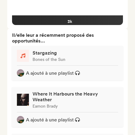
3k
Il/elle leur a récemment proposé des
opportunités…
Stargazing
Bones of the Sun
A ajouté à une playlist
Where It Harbours the Heavy
Weather
Eamon Brady
A ajouté à une playlist