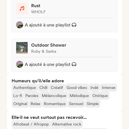
Rust
WHOLF
A ajouté à une playlist
Outdoor Shower
Ruby & Sasha
A ajouté à une playlist
Humeurs qu’il/elle adore
Authentique
Chill
Créatif
Good vibes
Indé
Intense
Lo-fi
Paroles
Mélancolique
Mélodique
Onirique
Original
Relax
Romantique
Sensuel
Simple
Elle·il ne veut surtout pas recevoir...
Afrobeat / Afropop
Alternative rock