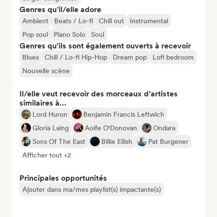
Genres qu’il/elle adore
Ambient
Beats / Lo-fi
Chill out
Instrumental
Pop soul
Piano Solo
Soul
Genres qu'ils sont également ouverts à recevoir
Blues
Chill / Lo-fi Hip-Hop
Dream pop
Lofi bedroom
Nouvelle scène
Il/elle veut recevoir des morceaux d’artistes
similaires à…
Lord Huron
Benjamin Francis Leftwich
Gloria Laing
Aoife O'Donovan
Ondara
Sons Of The East
Billie Eilish
Pat Burgener
Afficher tout +2
Principales opportunités
Ajouter dans ma/mes playlist(s) impactante(s)