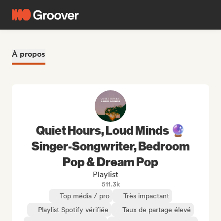
À propos
Quiet Hours, Loud Minds 🔮
Singer-Songwriter, Bedroom
Pop & Dream Pop
Playlist
511.3k
Top média / pro
Très impactant
Playlist Spotify vérifiée
Taux de partage élevé