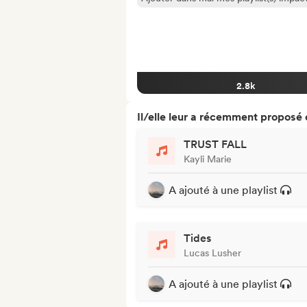
2.8k
Il/elle leur a récemment proposé
TRUST FALL
Kayli Marie
A ajouté à une playlist
Tides
Lucas Lusher
A ajouté à une playlist