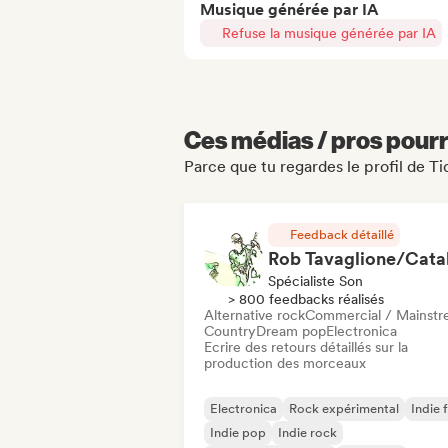
Musique générée par IA
Refuse la musique générée par IA
Ces médias / pros pourr
Parce que tu regardes le profil de T
Feedback détaillé
Spécialiste Son
> 800 feedbacks réalisés
Alternative rock
Commercial / Mainst
Country
Dream pop
Electronica
Ecrire des retours détaillés sur la
production des morceaux
Electronica
Rock expérimental
Indie 
Indie pop
Indie rock