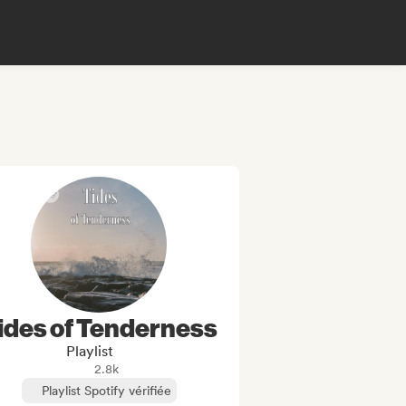
ides of Tenderness
Playlist
2.8k
Playlist Spotify vérifiée