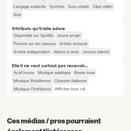
Langage explicite
Synthés
Sons urbain
Clips vidéo
Voix
Attributs qu'il/elle adore
Disponible sur Spotify
Jeune projet
Présent sur les réseaux
Artiste entouré
Artiste indépendant
Album à venir
Jeunes talents
Elle·il ne veut surtout pas recevoir...
Acid house
Musique asiatique
Bossa nova
Musique Brésilienne
Chanson italienne
Musique Chrétienne
Afficher tout +12
Ces médias / pros pourraient