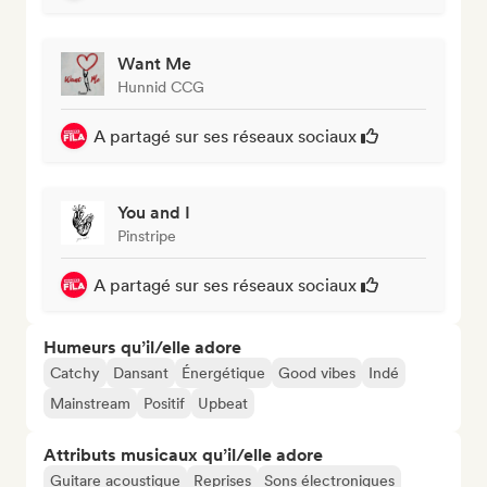
Want Me
Hunnid CCG
A partagé sur ses réseaux sociaux
You and I
Pinstripe
A partagé sur ses réseaux sociaux
Humeurs qu’il/elle adore
Catchy
Dansant
Énergétique
Good vibes
Indé
Mainstream
Positif
Upbeat
Attributs musicaux qu’il/elle adore
Guitare acoustique
Reprises
Sons électroniques