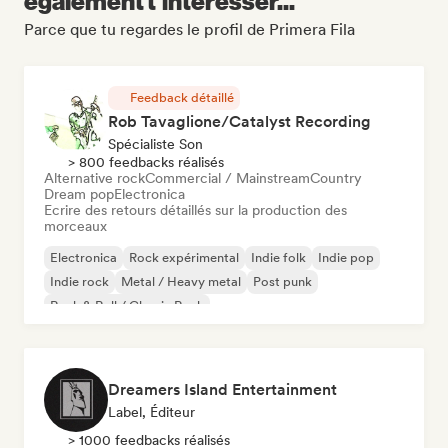
également t'intéresser...
Parce que tu regardes le profil de Primera Fila
Feedback détaillé
Rob Tavaglione/Catalyst Recording
Spécialiste Son
> 800 feedbacks réalisés
Alternative rock
Commercial / Mainstream
Country
Dream pop
Electronica
Ecrire des retours détaillés sur la production des
morceaux
Electronica
Rock expérimental
Indie folk
Indie pop
Indie rock
Metal / Heavy metal
Post punk
Rock & Roll / Classic Rock
Dreamers Island Entertainment
Label, Éditeur
> 1000 feedbacks réalisés