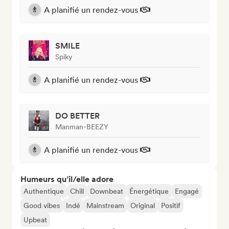
A planifié un rendez-vous
SMILE
Spiky
A planifié un rendez-vous
DO BETTER
Manman-BEEZY
A planifié un rendez-vous
Humeurs qu’il/elle adore
Authentique
Chill
Downbeat
Énergétique
Engagé
Good vibes
Indé
Mainstream
Original
Positif
Upbeat