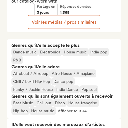
our catalog/work with.
Partage en
Réponses données
3 jours
1,365
Voir les médias / pros similaires
Genres qu’il/elle accepte le plus
Dance music
Electronica
House music
Indie pop
R&B
Genres qu’il/elle adore
Afrobeat / Afropop
Afro House / Amapiano
Chill / Lo-fi Hip-Hop
Dance pop
Funky / Jackin House
Indie Dance
Pop soul
Genres qu'ils sont également ouverts à recevoir
Bass Music
Chill out
Disco
House française
Hip-hop
House music
Afficher tout +4
Il/elle veut recevoir des morceaux d’artistes