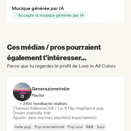
Musique générée par IA
Accepte la musique générée par IA
Ces médias / pros pourraient
également t'intéresser...
Parce que tu regardes le profil de Love in All Colors
GenerazioneIndie
Playlist
> 2100 feedbacks réalisés
Chanson italienne
Chill / Lo-fi Hip-Hop
Dance pop
Dream pop
Indie folk
Ajouter dans ma/mes playlist(s) impactante(s)
Indie pop
Pop international
Pop soul
R&B
Soul