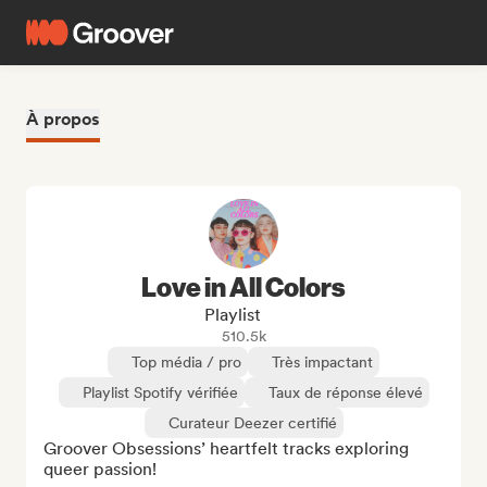
À propos
Love in All Colors
Playlist
510.5k
Top média / pro
Très impactant
Playlist Spotify vérifiée
Taux de réponse élevé
Curateur Deezer certifié
Groover Obsessions’ heartfelt tracks exploring 
queer passion! 
