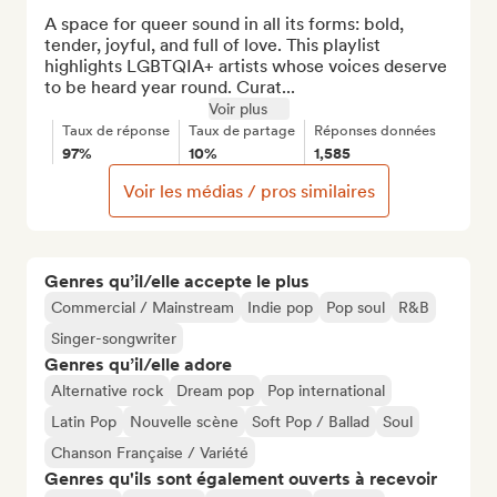
A space for queer sound in all its forms: bold, 
tender, joyful, and full of love. This playlist 
highlights LGBTQIA+ artists whose voices deserve 
to be heard year round. Curat...
Voir plus
Taux de réponse
Taux de partage
Réponses données
97%
10%
1,585
Voir les médias / pros similaires
Genres qu’il/elle accepte le plus
Commercial / Mainstream
Indie pop
Pop soul
R&B
Singer-songwriter
Genres qu’il/elle adore
Alternative rock
Dream pop
Pop international
Latin Pop
Nouvelle scène
Soft Pop / Ballad
Soul
Chanson Française / Variété
Genres qu'ils sont également ouverts à recevoir