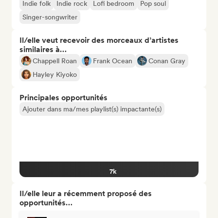
Indie folk
Indie rock
Lofi bedroom
Pop soul
Singer-songwriter
Il/elle veut recevoir des morceaux d’artistes
similaires à…
Chappell Roan
Frank Ocean
Conan Gray
Hayley Kiyoko
Principales opportunités
Ajouter dans ma/mes playlist(s) impactante(s)
7k
Il/elle leur a récemment proposé des
opportunités…