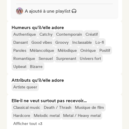
A ajouté à une playlist
Humeurs qu’il/elle adore
Authentique
Catchy
Contemporain
Créatif
Dansant
Good vibes
Groovy
Inclassable
Lo-fi
Paroles
Mélancolique
Mélodique
Onirique
Positif
Romantique
Sensuel
Surprenant
Univers fort
Upbeat
Bizarre
Attributs qu'il/elle adore
Artiste queer
Elle·il ne veut surtout pas recevoir...
Classical music
Death / Thrash
Musique de film
Hardcore
Melodic metal
Metal / Heavy metal
Afficher tout +3