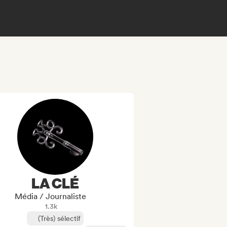
LA CLÉ
Média / Journaliste
1.3k
(Très) sélectif