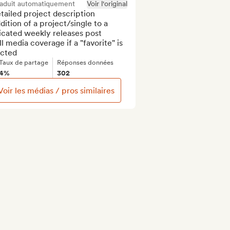
raduit automatiquement
Voir l'original
tailed project description

dition of a project/single to a 
cated weekly releases post

ll media coverage if a "favorite" is 
ected
Taux de partage
Réponses données
4%
302
Voir les médias / pros similaires