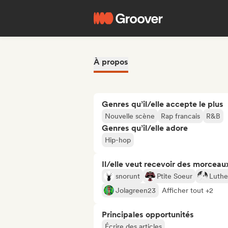
À propos
Genres qu’il/elle accepte le plus
Nouvelle scène
Rap francais
R&B
Genres qu’il/elle adore
Hip-hop
Il/elle veut recevoir des morceaux
snorunt
Ptite Soeur
Luthe
Jolagreen23
Afficher tout +2
Principales opportunités
Écrire des articles