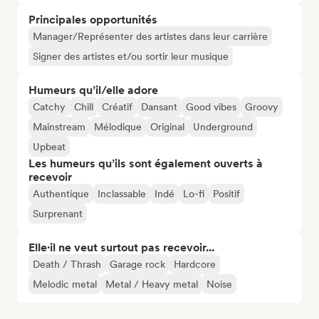
Principales opportunités
Manager/Représenter des artistes dans leur carrière
Signer des artistes et/ou sortir leur musique
Humeurs qu’il/elle adore
Catchy
Chill
Créatif
Dansant
Good vibes
Groovy
Mainstream
Mélodique
Original
Underground
Upbeat
Les humeurs qu’ils sont également ouverts à
recevoir
Authentique
Inclassable
Indé
Lo-fi
Positif
Surprenant
Elle·il ne veut surtout pas recevoir...
Death / Thrash
Garage rock
Hardcore
Melodic metal
Metal / Heavy metal
Noise