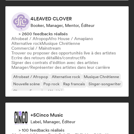
4LEAVED CLOVER
Booker, Manager, Mentor, Éditeur
> 2600 feedbacks réalisés
Afrobeat / Afropop
Afro House / Amapiano
Alternative rock
Musique Chrétienne
Commercial / Mainstream
Trouver ou proposer des opportunités live à des artistes
Ecrire des retours détaillés/constructifs
Signer des contrats d’édition avec des artistes
Manager/Représenter des artistes dans leur carrière
Afrobeat / Afropop
Alternative rock
Musique Chrétienne
Nouvelle scène
Pop rock
Rap francais
Singer-songwriter
Chanson Française / Variété
+5Cinco Music
Label, Manager, Éditeur
> 100 feedbacks réalisés