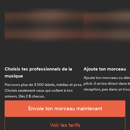
Choisis tes professionnels de la
Ajoute ton morceau
musique
Ajoute ton morceau ou dém
pitch. Il arrive direct dans 
Parcours plus de 3 000 labels, médias et pros.
réception, pas dans un trou 
Choisis seulement ceux qui collent à ton
univers. Dès 2 $ chacun.
Envoie ton morceau maintenant
Voir les tarifs