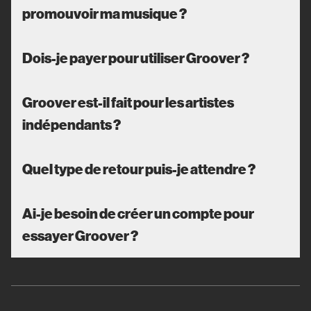
promouvoir ma musique ?
Dois-je payer pour utiliser Groover ?
Groover est-il fait pour les artistes
indépendants ?
Quel type de retour puis-je attendre ?
Ai-je besoin de créer un compte pour
essayer Groover ?