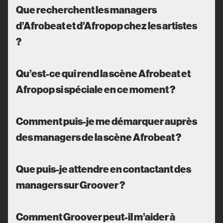
Que recherchent les managers
d’Afrobeat et d’Afropop chez les artistes
?
Qu’est-ce qui rend la scène Afrobeat et
Afropop si spéciale en ce moment ?
Comment puis-je me démarquer auprès
des managers de la scène Afrobeat ?
Que puis-je attendre en contactant des
managers sur Groover ?
Comment Groover peut-il m’aider à