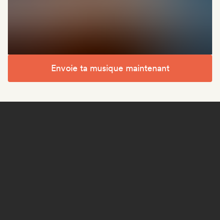
Envoie ta musique maintenant