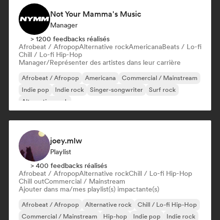
Not Your Mamma's Music
Manager
> 1200 feedbacks réalisés
Afrobeat / Afropop
Alternative rock
Americana
Beats / Lo-fi
Chill / Lo-fi Hip-Hop
Manager/Représenter des artistes dans leur carrière
Afrobeat / Afropop
Americana
Commercial / Mainstream
Indie pop
Indie rock
Singer-songwriter
Surf rock
Alternative rock
joey.mlw
Playlist
> 400 feedbacks réalisés
Afrobeat / Afropop
Alternative rock
Chill / Lo-fi Hip-Hop
Chill out
Commercial / Mainstream
Ajouter dans ma/mes playlist(s) impactante(s)
Afrobeat / Afropop
Alternative rock
Chill / Lo-fi Hip-Hop
Commercial / Mainstream
Hip-hop
Indie pop
Indie rock