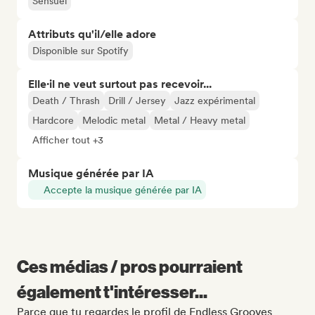
Sensuel
Attributs qu'il/elle adore
Disponible sur Spotify
Elle·il ne veut surtout pas recevoir...
Death / Thrash
Drill / Jersey
Jazz expérimental
Hardcore
Melodic metal
Metal / Heavy metal
Afficher tout +3
Musique générée par IA
Accepte la musique générée par IA
Ces médias / pros pourraient
également t'intéresser...
Parce que tu regardes le profil de Endless Grooves