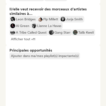
Il/elle veut recevoir des morceaux d’artistes
similaires à…
Leon Bridges
Pip Millett
Jorja Smith
Al Green
Lianne La Havas
A Tribe Called Quest
Gang Starr
Talib Kweli
Afficher tout +11
Principales opportunités
Ajouter dans ma/mes playlist(s) impactante(s)