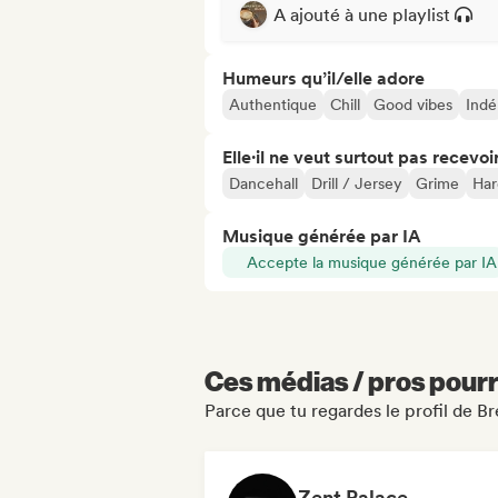
A ajouté à une playlist
Humeurs qu’il/elle adore
Authentique
Chill
Good vibes
Indé
Elle·il ne veut surtout pas recevoir.
Dancehall
Drill / Jersey
Grime
Har
Musique générée par IA
Accepte la musique générée par IA
Ces médias / pros pourr
Parce que tu regardes le profil de B
Zent Palace