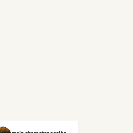
main character aesthetic