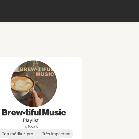
Brew-tiful Music
Playlist
510.3k
Top média / pro
Très impactant