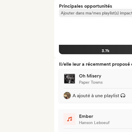
Principales opportunités
Ajouter dans ma/mes playlist(s) impact
3.7k
Il/elle leur a récemment proposé
Oh Misery
Paper Towns
A ajouté à une playlist
Ember
Hanson Leboeuf