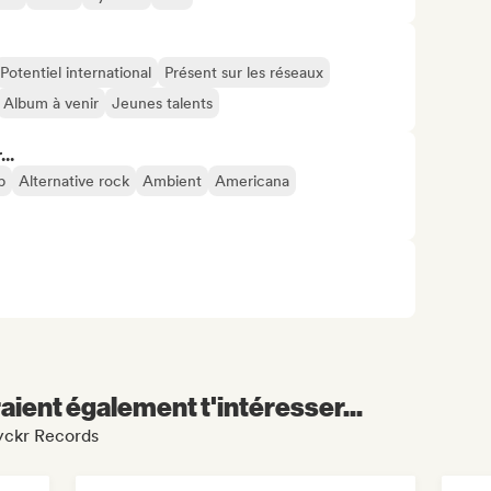
Potentiel international
Présent sur les réseaux
Album à venir
Jeunes talents
..
p
Alternative rock
Ambient
Americana
aient également t'intéresser...
lyckr Records