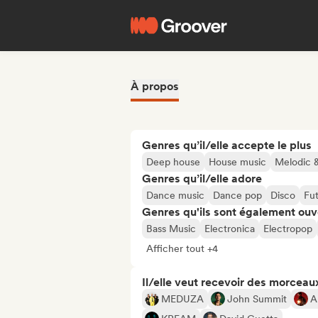
À propos
Genres qu’il/elle accepte le plus
Deep house
House music
Melodic 
Genres qu’il/elle adore
Dance music
Dance pop
Disco
Fu
Genres qu'ils sont également ouv
Bass Music
Electronica
Electropop
Afficher tout +4
Il/elle veut recevoir des morceaux
MEDUZA
John Summit
A