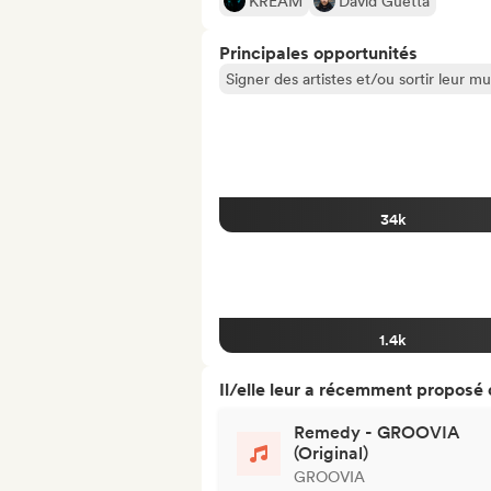
KREAM
David Guetta
Principales opportunités
Signer des artistes et/ou sortir leur m
34k
1.4k
Il/elle leur a récemment proposé
Remedy - GROOVIA
(Original)
GROOVIA