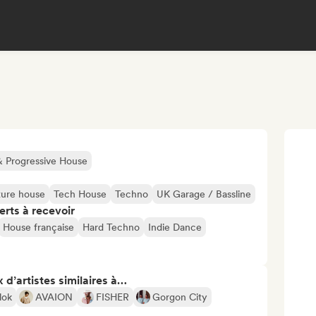
& Progressive House
ture house
Tech House
Techno
UK Garage / Bassline
erts à recevoir
House française
Hard Techno
Indie Dance
 d’artistes similaires à…
lok
AVAION
FISHER
Gorgon City