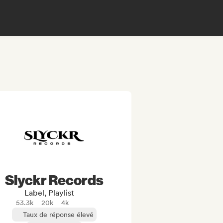
Slyckr Records
Label, Playlist
53.3k
20k
4k
Taux de réponse élevé