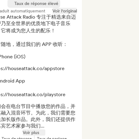
Taux de réponse élevé
raduit automatiquement
Voir l'original
use Attack Radio 专注于精选来自迈
密乃至全世界的优质地下电子音乐
。它将成为您人生的配乐！

随地，通过我们的 APP 收听：

Phone (iOS)

ps://houseattack.co/appstore

ndroid App

s://houseattack.co/playstore

们会在电台节目中播放您的作品，并
其融入混音环节。为此，我们需要您
供加长版作品。此外，我们还提供作
宾艺术家参与我们...
Voir plus
Taux de réponse
Taux de partage