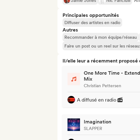
Jamie Jones
Nic Fanciulli
Aff
Principales opportunités
Diffuser des artistes en radio
Autres
Recommander à mon équipe/réseau
Faire un post ou un reel sur les résea
Il/elle leur a récemment proposé
One More Time - Exten
Mix
Christian Pettersen
A diffusé en radio
Imagination
SLAPPER