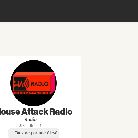
ouse Attack Radio
Radio
2.9k
1k
11
Taux de partage élevé