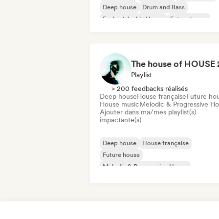
Deep house
Drum and Bass
Funky / Jackin House
Future house
House music
Playlist
> 200 feedbacks réalisés
Deep house
House française
Future ho
House music
Melodic & Progressive H
Ajouter dans ma/mes playlist(s)
impactante(s)
Deep house
House française
Future house
Melodic & Progressive House
Organic House / Downtempo
Tech Ho
House music