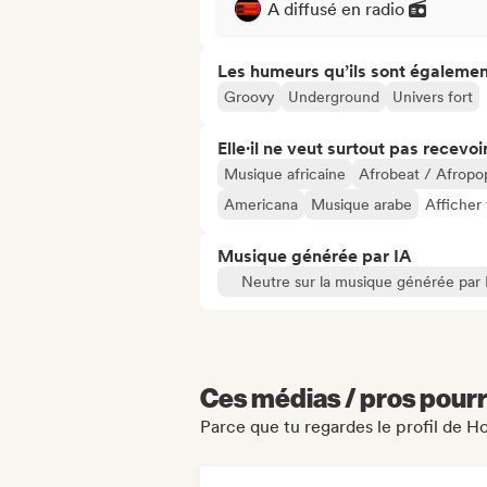
A diffusé en radio
Les humeurs qu’ils sont égalemen
Groovy
Underground
Univers fort
Elle·il ne veut surtout pas recevoir.
Musique africaine
Afrobeat / Afropo
Americana
Musique arabe
Afficher
Musique générée par IA
Neutre sur la musique générée par 
Ces médias / pros pourr
Parce que tu regardes le profil de H