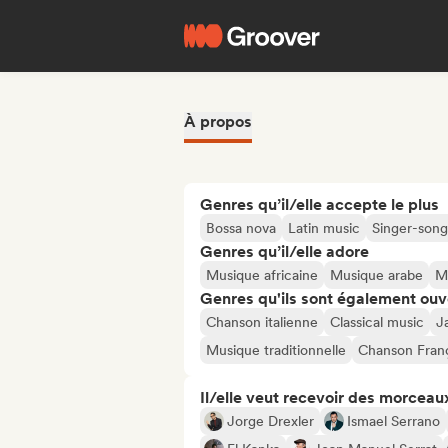
À propos
Genres qu’il/elle accepte le plus
Bossa nova
Latin music
Singer-song
Genres qu’il/elle adore
Musique africaine
Musique arabe
M
Genres qu'ils sont également ouv
Chanson italienne
Classical music
J
Musique traditionnelle
Chanson Franç
Il/elle veut recevoir des morceaux
Jorge Drexler
Ismael Serrano