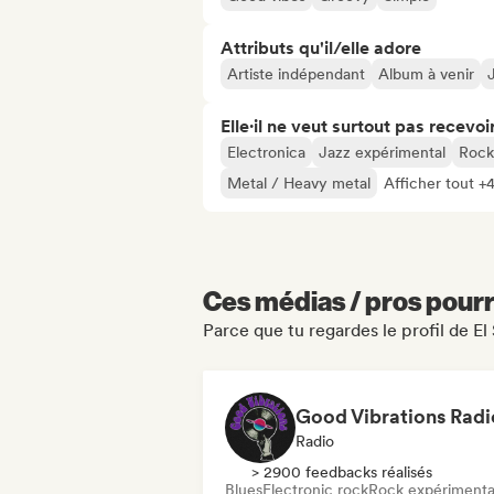
Attributs qu'il/elle adore
Artiste indépendant
Album à venir
Elle·il ne veut surtout pas recevoir.
Electronica
Jazz expérimental
Rock
Metal / Heavy metal
Afficher tout +
Ces médias / pros pourr
Parce que tu regardes le profil de El
Good Vibrations Radi
Radio
> 2900 feedbacks réalisés
Blues
Electronic rock
Rock expérimenta