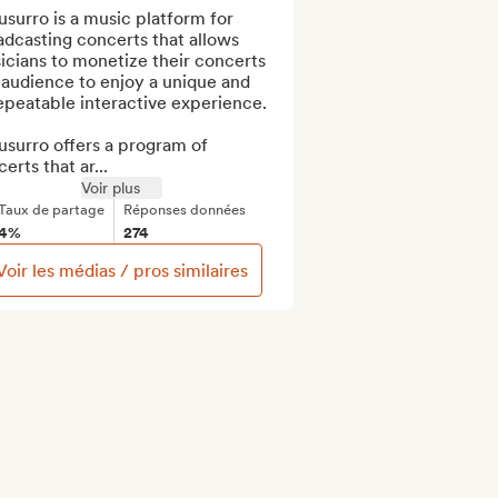
usurro is a music platform for 
dcasting concerts that allows 
cians to monetize their concerts 
audience to enjoy a unique and 
peatable interactive experience.

usurro offers a program of 
erts that ar...
Voir plus
Taux de partage
Réponses données
4%
274
Voir les médias / pros similaires