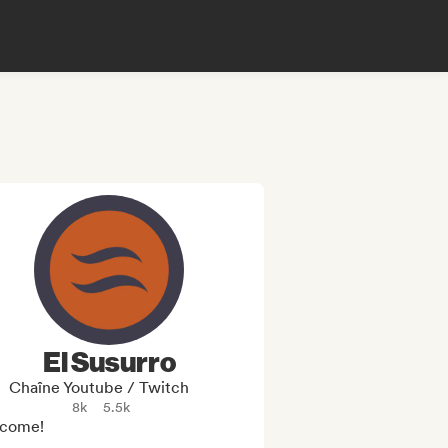
El Susurro
Chaîne Youtube / Twitch
8k
5.5k
come!
