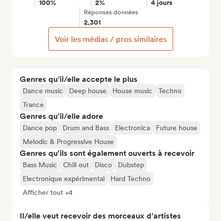
100%
2%
4 jours
Réponses données
2,301
Voir les médias / pros similaires
Genres qu’il/elle accepte le plus
Dance music
Deep house
House music
Techno
Trance
Genres qu’il/elle adore
Dance pop
Drum and Bass
Electronica
Future house
Melodic & Progressive House
Genres qu'ils sont également ouverts à recevoir
Bass Music
Chill out
Disco
Dubstep
Electronique expérimental
Hard Techno
Afficher tout +4
Il/elle veut recevoir des morceaux d’artistes