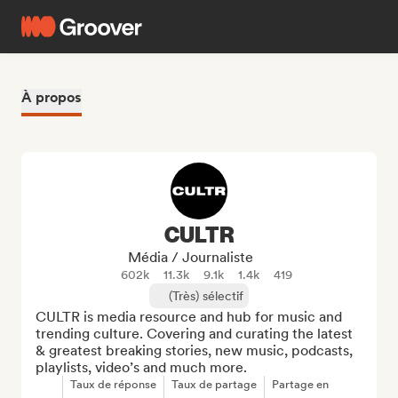
À propos
CULTR
Média / Journaliste
602k
11.3k
9.1k
1.4k
419
(Très) sélectif
CULTR is media resource and hub for music and 
trending culture. Covering and curating the latest 
& greatest breaking stories, new music, podcasts, 
playlists, video’s and much more.
Taux de réponse
Taux de partage
Partage en