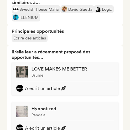
similaires à…
Swedish House Mafia
David Guetta
Logic
ILLENIUM
Principales opportunités
Écrire des articles
Il/elle leur a récemment proposé des
opportunités…
LOVE MAKES ME BETTER
Brume
A écrit un article
Hypnotized
Pandaja
A écrit un article