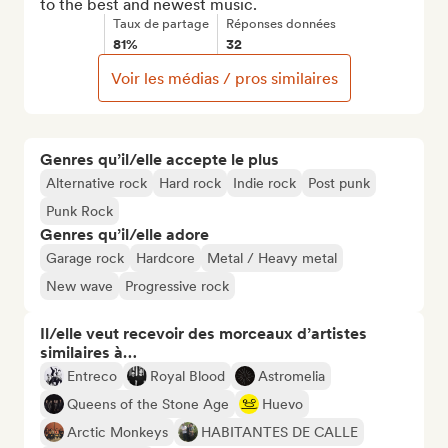
to the best and newest music.
Taux de partage
Réponses données
81%
32
Voir les médias / pros similaires
Genres qu’il/elle accepte le plus
Alternative rock
Hard rock
Indie rock
Post punk
Punk Rock
Genres qu’il/elle adore
Garage rock
Hardcore
Metal / Heavy metal
New wave
Progressive rock
Il/elle veut recevoir des morceaux d’artistes
similaires à…
Entreco
Royal Blood
Astromelia
Queens of the Stone Age
Huevo
Arctic Monkeys
HABITANTES DE CALLE