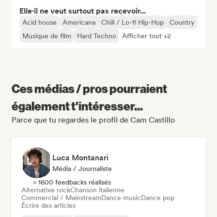
Elle·il ne veut surtout pas recevoir...
Acid house
Americana
Chill / Lo-fi Hip-Hop
Country
Musique de film
Hard Techno
Afficher tout +2
Ces médias / pros pourraient
également t'intéresser...
Parce que tu regardes le profil de Cam Castillo
Luca Montanari
Média / Journaliste
> 1600 feedbacks réalisés
Alternative rock
Chanson italienne
Commercial / Mainstream
Dance music
Dance pop
Écrire des articles