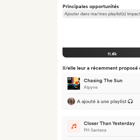
Principales opportunités
Ajouter dans ma/mes playlist(s) impact
11.6k
Il/elle leur a récemment proposé
Chasing The Sun
Alpyne
A ajouté à une playlist
Closer Than Yesterday
PH Santana