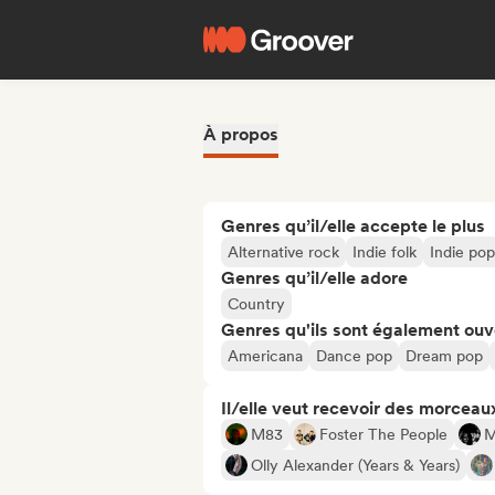
À propos
Genres qu’il/elle accepte le plus
Alternative rock
Indie folk
Indie pop
Genres qu’il/elle adore
Country
Genres qu'ils sont également ouv
Americana
Dance pop
Dream pop
Il/elle veut recevoir des morceaux
M83
Foster The People
Olly Alexander (Years & Years)