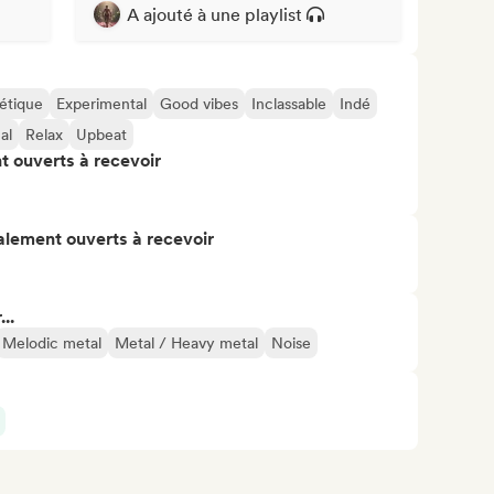
A ajouté à une playlist
étique
Experimental
Good vibes
Inclassable
Indé
al
Relax
Upbeat
t ouverts à recevoir
alement ouverts à recevoir
..
Melodic metal
Metal / Heavy metal
Noise