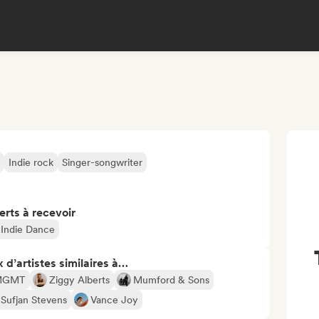
Indie rock
Singer-songwriter
erts à recevoir
Indie Dance
 d’artistes similaires à…
MGMT
Ziggy Alberts
Mumford & Sons
Sufjan Stevens
Vance Joy