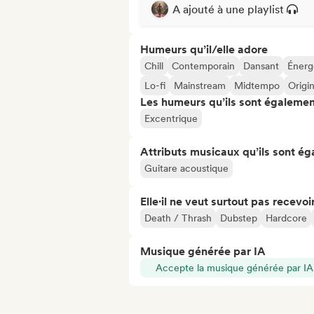
A ajouté à une playlist
Humeurs qu’il/elle adore
Chill
Contemporain
Dansant
Énerg
Lo-fi
Mainstream
Midtempo
Origin
Les humeurs qu’ils sont égalemen
Excentrique
Attributs musicaux qu’ils sont ég
Guitare acoustique
Elle·il ne veut surtout pas recevoir.
Death / Thrash
Dubstep
Hardcore
Musique générée par IA
Accepte la musique générée par IA