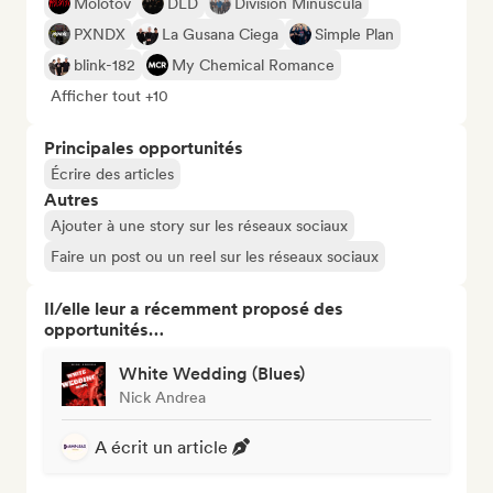
Molotov
DLD
División Minúscula
PXNDX
La Gusana Ciega
Simple Plan
blink-182
My Chemical Romance
Afficher tout +10
Principales opportunités
Écrire des articles
Autres
Ajouter à une story sur les réseaux sociaux
Faire un post ou un reel sur les réseaux sociaux
Il/elle leur a récemment proposé des
opportunités…
White Wedding (Blues)
Nick Andrea
A écrit un article