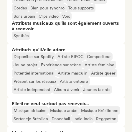
Cordes
Bien pour synchro
Tous supports
Sons urbain
Clips vidéo
Voix
Attributs musicaux qu’ils sont également ouverts
à recevoir
Synthés
Attributs qu'il/elle adore
Disponible sur Spotify
Artiste BIPOC
Compositeur
Jeune projet
Expérience sur scène
Artiste féminine
Potentiel international
Artiste masculin
Artiste queer
Présent sur les réseaux
Artiste entouré
Artiste indépendant
Album à venir
Jeunes talents
Elle·il ne veut surtout pas recevoir...
Musique africaine
Musique arabe
Musique Brésilienne
Sertanejo Brésilien
Dancehall
Indie India
Reggaeton