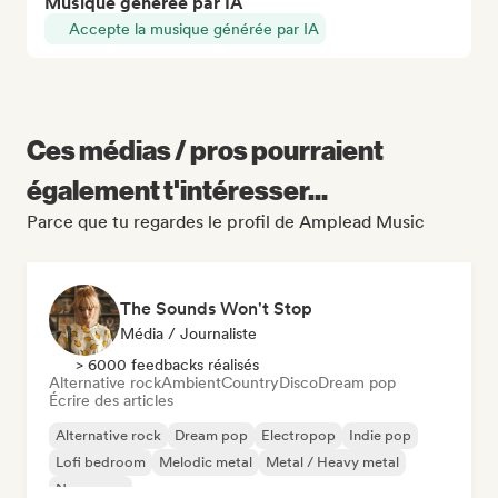
Musique générée par IA
Accepte la musique générée par IA
Ces médias / pros pourraient
également t'intéresser...
Parce que tu regardes le profil de Amplead Music
The Sounds Won't Stop
Média / Journaliste
> 6000 feedbacks réalisés
Alternative rock
Ambient
Country
Disco
Dream pop
Écrire des articles
Alternative rock
Dream pop
Electropop
Indie pop
Lofi bedroom
Melodic metal
Metal / Heavy metal
New wave