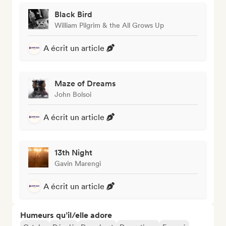
Black Bird
William Pilgrim & the All Grows Up
A écrit un article
Maze of Dreams
John Bolsoi
A écrit un article
13th Night
Gavin Marengi
A écrit un article
Humeurs qu’il/elle adore