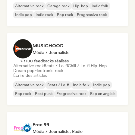
Alternative rock
Garage rock
Hip-hop
Indie folk
Indie pop
Indie rock
Pop rock
Progressive rock
MUSICHOOD
Média / Journaliste
> 1700 feedbacks réalisés
Alternative rock
Beats / Lo-fi
Chill / Lo-fi Hip-Hop
Dream pop
Electronic rock
Écrire des articles
Alternative rock
Beats / Lo-fi
Indie folk
Indie pop
Pop rock
Post punk
Progressive rock
Rap en anglais
Free 99
Média / Journaliste, Radio