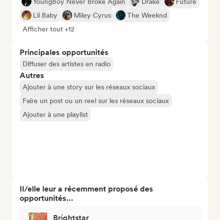
YoungBoy Never Broke Again
Drake
Future
Lil Baby
Miley Cyrus
The Weeknd
Afficher tout +12
Principales opportunités
Diffuser des artistes en radio
Autres
Ajouter à une story sur les réseaux sociaux
Faire un post ou un reel sur les réseaux sociaux
Ajouter à une playlist
Il/elle leur a récemment proposé des
opportunités…
Brightstar