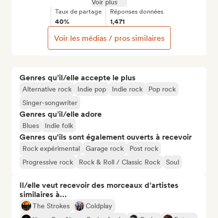
Voir plus
Taux de partage
Réponses données
40%
1,471
Voir les médias / pros similaires
Genres qu’il/elle accepte le plus
Alternative rock
Indie pop
Indie rock
Pop rock
Singer-songwriter
Genres qu’il/elle adore
Blues
Indie folk
Genres qu'ils sont également ouverts à recevoir
Rock expérimental
Garage rock
Post rock
Progressive rock
Rock & Roll / Classic Rock
Soul
Il/elle veut recevoir des morceaux d’artistes
similaires à…
The Strokes
Coldplay