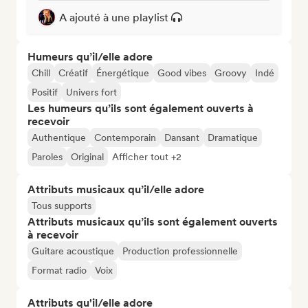
A ajouté à une playlist
Humeurs qu’il/elle adore
Chill
Créatif
Énergétique
Good vibes
Groovy
Indé
Positif
Univers fort
Les humeurs qu’ils sont également ouverts à
recevoir
Authentique
Contemporain
Dansant
Dramatique
Paroles
Original
Afficher tout +2
Attributs musicaux qu’il/elle adore
Tous supports
Attributs musicaux qu’ils sont également ouverts
à recevoir
Guitare acoustique
Production professionnelle
Format radio
Voix
Attributs qu'il/elle adore