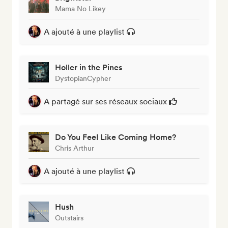
Mama No Likey
A ajouté à une playlist
Holler in the Pines
DystopianCypher
A partagé sur ses réseaux sociaux
Do You Feel Like Coming Home?
Chris Arthur
A ajouté à une playlist
Hush
Outstairs