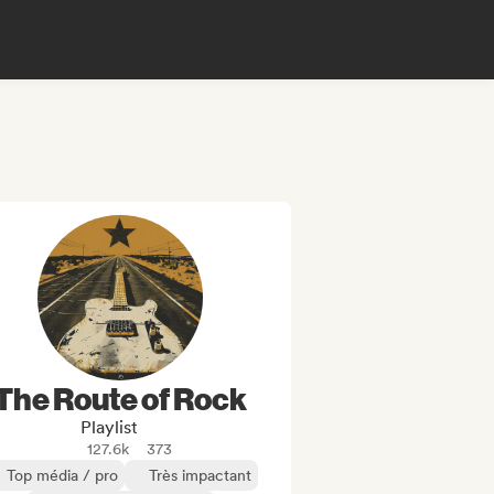
The Route of Rock
Playlist
127.6k
373
Top média / pro
Très impactant