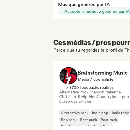
Musique générée par IA
Accepte la musique générée par IA
Ces médias / pros pourr
Parce que tu regardes le profil de T
Brainstorming Music
Média / Journaliste
> 3700 feedbacks réalisés
Alternative rock
Chanson italienne
Chill / Lo-fi Hip-Hop
Country
Indie pop
Écrire des articles
Alternative rock
Indie pop
Indie rock
Pop rock
Post punk
Post rock
Psychedelic rock
Punk Rock