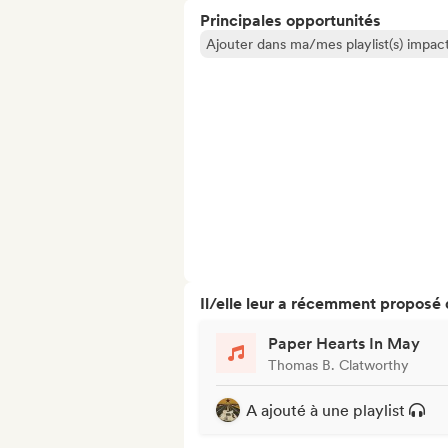
Principales opportunités
Ajouter dans ma/mes playlist(s) impact
Il/elle leur a récemment proposé
Paper Hearts In May
Thomas B. Clatworthy
A ajouté à une playlist