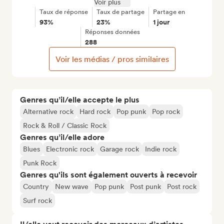
Voir plus
Taux de réponse
Taux de partage
Partage en
93%
23%
1 jour
Réponses données
288
Voir les médias / pros similaires
Genres qu’il/elle accepte le plus
Alternative rock
Hard rock
Pop punk
Pop rock
Rock & Roll / Classic Rock
Genres qu’il/elle adore
Blues
Electronic rock
Garage rock
Indie rock
Punk Rock
Genres qu'ils sont également ouverts à recevoir
Country
New wave
Pop punk
Post punk
Post rock
Surf rock