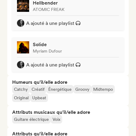
Hellbender
ATOMIC FREAK
A ajouté à une playlist
Solide
Myriam Dufour
A ajouté à une playlist
Humeurs qu’il/elle adore
Catchy
Créatif
Énergétique
Groovy
Midtempo
Original
Upbeat
Attributs musicaux qu’il/elle adore
Guitare électrique
Voix
Attributs qu'il/elle adore