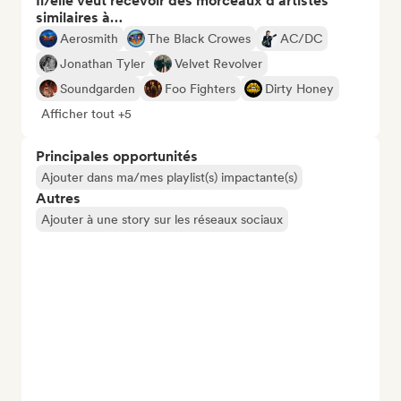
Il/elle veut recevoir des morceaux d’artistes
similaires à…
Aerosmith
The Black Crowes
AC/DC
Jonathan Tyler
Velvet Revolver
Soundgarden
Foo Fighters
Dirty Honey
Afficher tout +5
Principales opportunités
Ajouter dans ma/mes playlist(s) impactante(s)
Autres
Ajouter à une story sur les réseaux sociaux