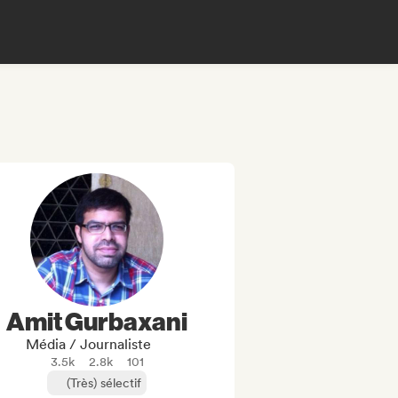
Amit Gurbaxani
Média / Journaliste
3.5k
2.8k
101
(Très) sélectif