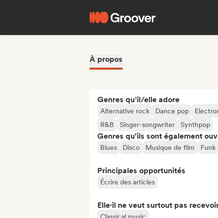
À propos
Genres qu’il/elle adore
Alternative rock
Dance pop
Electro
R&B
Singer-songwriter
Synthpop
Genres qu'ils sont également ouv
Blues
Disco
Musique de film
Funk
Principales opportunités
Écrire des articles
Elle·il ne veut surtout pas recevoir.
Classical music