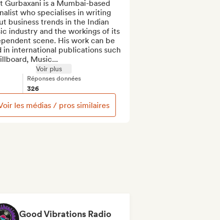
t Gurbaxani is a Mumbai-based 
nalist who specialises in writing 
t business trends in the Indian 
c industry and the workings of its 
ependent scene. His work can be 
 in international publications such 
illboard, Music...
Voir plus
Réponses données
326
Voir les médias / pros similaires
Good Vibrations Radio