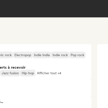
nic rock
Electropop
Indie India
Indie rock
Pop rock
erts à recevoir
Jazz fusion
Hip-hop
Afficher tout +4
..