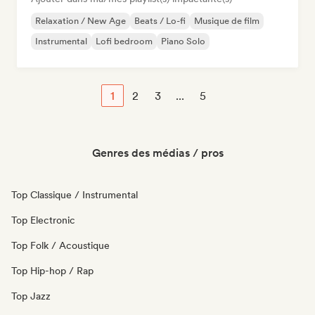
Relaxation / New Age
Beats / Lo-fi
Musique de film
Instrumental
Lofi bedroom
Piano Solo
1
2
3
...
5
Genres des médias / pros
Top Classique / Instrumental
Top Electronic
Top Folk / Acoustique
Top Hip-hop / Rap
Top Jazz