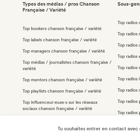
Types des médias / pros Chanson
Sous-genr
Française / Variété
Top radios 
Top bookers chanson française / variété
Top radios
Top labels chanson française / variété
Top radios
Top managers chanson française / variété
Top radios 
Top médias / journalistes chanson française /
Top radios
variété
Top radios 
Top mentors chanson française / variété
Top radios 
Top playlists chanson française / variété
Top radios 
Top influenceur·euse·s sur les réseaux
sociaux chanson française / variété
Top radios 
Top spécialistes son chanson française /
Top radios
variété
Tu souhaites entrer en contact avec 