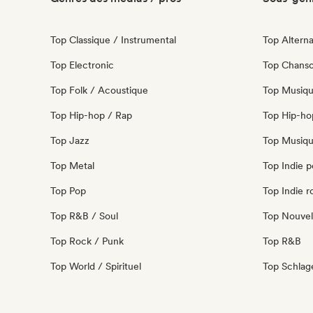
Top Classique / Instrumental
Top Alterna
Top Electronic
Top Chanso
Top Folk / Acoustique
Top Musiqu
Top Hip-hop / Rap
Top Hip-ho
Top Jazz
Top Musiqu
Top Metal
Top Indie 
Top Pop
Top Indie r
Top R&B / Soul
Top Nouvel
Top Rock / Punk
Top R&B
Top World / Spirituel
Top Schla