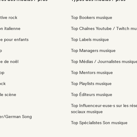
tive rock
Top Bookers musique
n italienne
Top Chaînes Youtube / Twitch mu
e pour enfants
Top Labels musique
p
Top Managers musique
e de noël
Top Médias / Journalistes musiqu
pop
Top Mentors musique
ock
Top Playlists musique
le scène
Top Éditeurs musique
Top Influenceur·euse·s sur les rés
sociaux musique
ger/German Song
Top Spécialistes Son musique