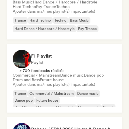
Bass Music
Hard Dance / Hardcore / Hardstyle
Hard Techno
Psy-Trance
Techno
Ajouter dans ma/mes playlist(s) impactante(s)
Trance
Hard Techno
Techno
Bass Music
Hard Dance / Hardcore / Hardstyle
Psy-Trance
F1 Playlist
Playlist
> 700 feedbacks réalisés
Commercial / Mainstream
Dance music
Dance pop
Drum and Bass
Future house
Ajouter dans ma/mes playlist(s) impactante(s)
Trance
Commercial / Mainstream
Dance music
Dance pop
Future house
Hard Dance / Hardcore / Hardstyle
House music
Phonk