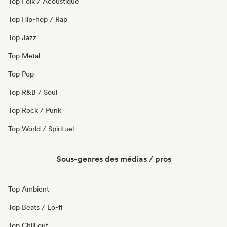
Top Folk / Acoustique
Top Hip-hop / Rap
Top Jazz
Top Metal
Top Pop
Top R&B / Soul
Top Rock / Punk
Top World / Spirituel
Sous-genres des médias / pros
Top Ambient
Top Beats / Lo-fi
Top Chill out