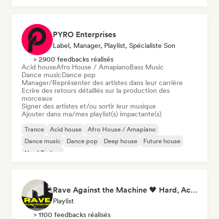
PYRO Enterprises
Label, Manager, Playlist, Spécialiste Son
> 2900 feedbacks réalisés
Acid house
Afro House / Amapiano
Bass Music
Dance music
Dance pop
Manager/Représenter des artistes dans leur carrière
Ecrire des retours détaillés sur la production des
morceaux
Signer des artistes et/ou sortir leur musique
Ajouter dans ma/mes playlist(s) impactante(s)
Trance
Acid house
Afro House / Amapiano
Dance music
Dance pop
Deep house
Future house
Hard Techno
Rave Against the Machine 🖤 Hard, Acid & Dark Techno
Playlist
> 1100 feedbacks réalisés