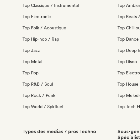
Top Classique / Instrumental
Top Ambie
Top Electronic
Top Beats /
Top Folk / Acoustique
Top Chill o
Top Hip-hop / Rap
Top Dance
Top Jazz
Top Deep 
Top Metal
Top Disco
Top Pop
Top Electro
Top R&B / Soul
Top House 
Top Rock / Punk
Top Melodi
Top World / Spirituel
Top Tech 
Types des médias / pros Techno
Sous-genr
Spécialis