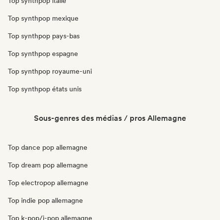
Top synthpop italie
Top synthpop mexique
Top synthpop pays-bas
Top synthpop espagne
Top synthpop royaume-uni
Top synthpop états unis
Sous-genres des médias / pros Allemagne
Top dance pop allemagne
Top dream pop allemagne
Top electropop allemagne
Top indie pop allemagne
Top k-pop/j-pop allemagne