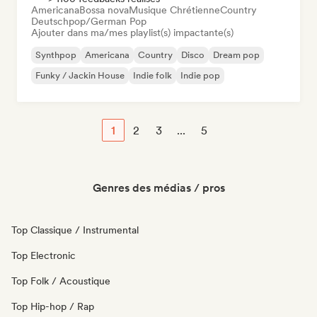
Americana
Bossa nova
Musique Chrétienne
Country
Deutschpop/German Pop
Ajouter dans ma/mes playlist(s) impactante(s)
Synthpop
Americana
Country
Disco
Dream pop
Funky / Jackin House
Indie folk
Indie pop
1
2
3
...
5
Genres des médias / pros
Top Classique / Instrumental
Top Electronic
Top Folk / Acoustique
Top Hip-hop / Rap