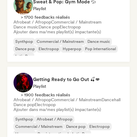
Sweat & Pop: Gym Mode 💦
Playlist
> 1700 feedbacks réalisés
Afrobeat / Afropop
Commercial / Mainstream
Dance music
Dance pop
Electropop
Ajouter dans ma/mes playlist(s) impactante(s)
Synthpop
Commercial / Mainstream
Dance music
Dance pop
Electropop
Hyperpop
Pop international
Latin Pop
Getting Ready to Go Out 🍒💋
Playlist
> 1900 feedbacks réalisés
Afrobeat / Afropop
Commercial / Mainstream
Dancehall
Dance pop
Electropop
Ajouter dans ma/mes playlist(s) impactante(s)
Synthpop
Afrobeat / Afropop
Commercial / Mainstream
Dance pop
Electropop
Hyperpop
Pop international
Latin Pop