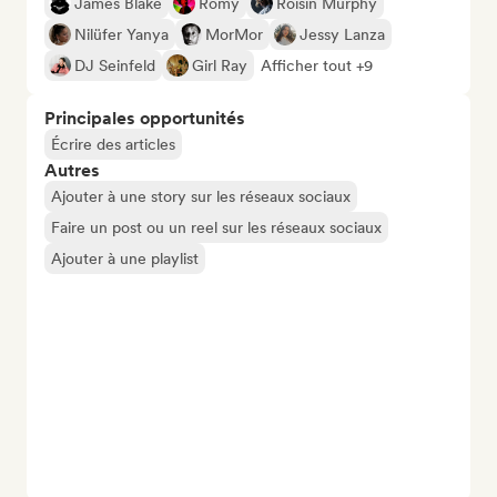
James Blake
Romy
Róisín Murphy
Nilüfer Yanya
MorMor
Jessy Lanza
DJ Seinfeld
Girl Ray
Afficher tout +9
Principales opportunités
Écrire des articles
Autres
Ajouter à une story sur les réseaux sociaux
Faire un post ou un reel sur les réseaux sociaux
Ajouter à une playlist