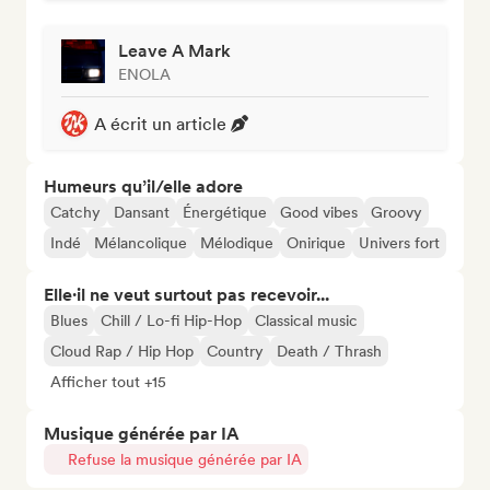
Leave A Mark
ENOLA
A écrit un article
Humeurs qu’il/elle adore
Catchy
Dansant
Énergétique
Good vibes
Groovy
Indé
Mélancolique
Mélodique
Onirique
Univers fort
Elle·il ne veut surtout pas recevoir...
Blues
Chill / Lo-fi Hip-Hop
Classical music
Cloud Rap / Hip Hop
Country
Death / Thrash
Afficher tout +15
Musique générée par IA
Refuse la musique générée par IA