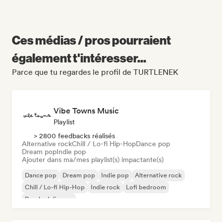
Ces médias / pros pourraient
également t'intéresser...
Parce que tu regardes le profil de TURTLENEK
Vibe Towns Music
Playlist
> 2800 feedbacks réalisés
Alternative rock
Chill / Lo-fi Hip-Hop
Dance pop
Dream pop
Indie pop
Ajouter dans ma/mes playlist(s) impactante(s)
Dance pop
Dream pop
Indie pop
Alternative rock
Chill / Lo-fi Hip-Hop
Indie rock
Lofi bedroom
Psychedelic pop