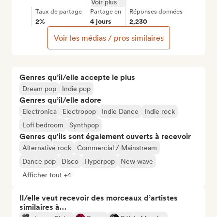
Voir plus
Taux de partage
Partage en
Réponses données
2%
4 jours
2,230
Voir les médias / pros similaires
Genres qu’il/elle accepte le plus
Dream pop
Indie pop
Genres qu’il/elle adore
Electronica
Electropop
Indie Dance
Indie rock
Lofi bedroom
Synthpop
Genres qu'ils sont également ouverts à recevoir
Alternative rock
Commercial / Mainstream
Dance pop
Disco
Hyperpop
New wave
Afficher tout +4
Il/elle veut recevoir des morceaux d’artistes
similaires à…