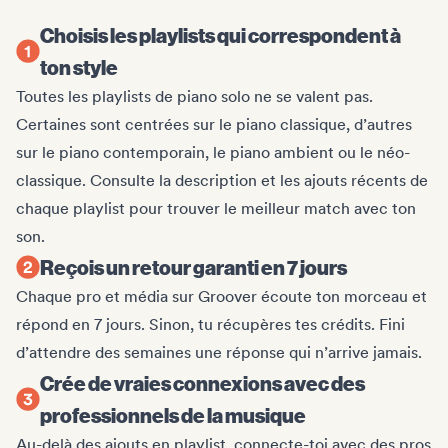
Choisis les playlists qui correspondent à
ton style
Toutes les playlists de piano solo ne se valent pas.
Certaines sont centrées sur le piano classique, d’autres
sur le piano contemporain, le piano ambient ou le néo-
classique. Consulte la description et les ajouts récents de
chaque playlist pour trouver le meilleur match avec ton
son.
Reçois un retour garanti en 7 jours
Chaque pro et média sur Groover écoute ton morceau et
répond en 7 jours. Sinon, tu récupères tes crédits. Fini
d’attendre des semaines une réponse qui n’arrive jamais.
Crée de vraies connexions avec des
professionnels de la musique
Au-delà des ajouts en playlist, connecte-toi avec des pros