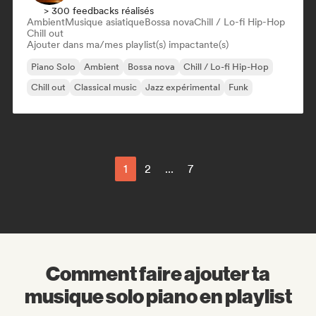
> 300 feedbacks réalisés
Ambient
Musique asiatique
Bossa nova
Chill / Lo-fi Hip-Hop
Chill out
Ajouter dans ma/mes playlist(s) impactante(s)
Piano Solo
Ambient
Bossa nova
Chill / Lo-fi Hip-Hop
Chill out
Classical music
Jazz expérimental
Funk
1
2
...
7
Comment faire ajouter ta
musique solo piano en playlist