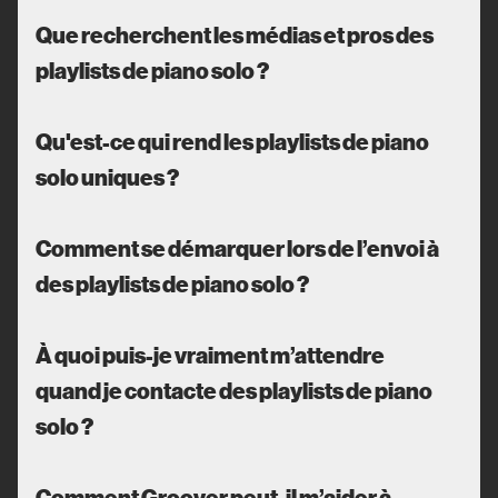
Que recherchent les médias et pros des
playlists de piano solo ?
Qu'est-ce qui rend les playlists de piano
solo uniques ?
Comment se démarquer lors de l’envoi à
des playlists de piano solo ?
À quoi puis-je vraiment m’attendre
quand je contacte des playlists de piano
solo ?
Comment Groover peut-il m’aider à