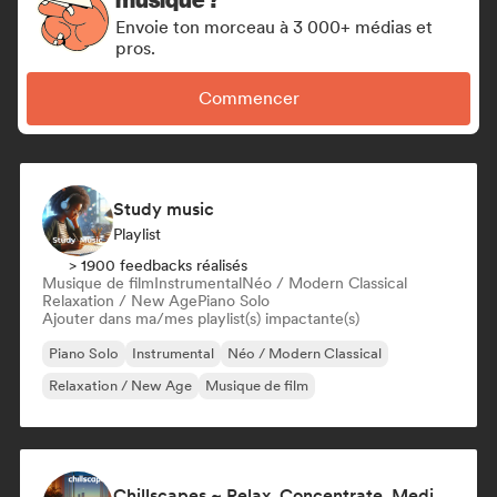
Envoie ton morceau à 3 000+ médias et
pros.
Commencer
Study music
Playlist
> 1900 feedbacks réalisés
Musique de film
Instrumental
Néo / Modern Classical
Relaxation / New Age
Piano Solo
Ajouter dans ma/mes playlist(s) impactante(s)
Piano Solo
Instrumental
Néo / Modern Classical
Relaxation / New Age
Musique de film
Chillscapes ~ Relax, Concentrate, Meditate, Sleep, Dream