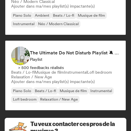
Néo / Modern Classical
Ajouter dans ma/mes playlist(s) impactante(s)
Piano Solo
Ambient
Beats / Lo-fi
Musique de film
Instrumental
Néo / Modern Classical
The Ultimate Do Not Disturb Playlist 🔕 Neo-Classical & Ambient Piano
Playlist
> 500 feedbacks réalisés
Beats / Lo-fi
Musique de film
Instrumental
Lofi bedroom
Relaxation / New Age
Ajouter dans ma/mes playlist(s) impactante(s)
Piano Solo
Beats / Lo-fi
Musique de film
Instrumental
Lofi bedroom
Relaxation / New Age
Tu veux contacter ces pros de la
musique ?