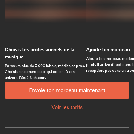
Choisis tes professionnels de la
Ajoute ton morceau
musique
Ajoute ton morceau ou dém
pitch. Il arrive direct dans 
Parcours plus de 3 000 labels, médias et pros.
réception, pas dans un trou 
Choisis seulement ceux qui collent à ton
univers. Dès 2 $ chacun.
Envoie ton morceau maintenant
Voir les tarifs