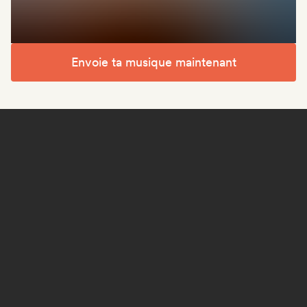
Envoie ta musique maintenant