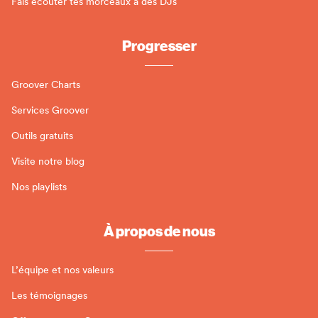
Fais écouter tes morceaux à des DJs
Progresser
Groover Charts
Services Groover
Outils gratuits
Visite notre blog
Nos playlists
À propos de nous
L’équipe et nos valeurs
Les témoignages