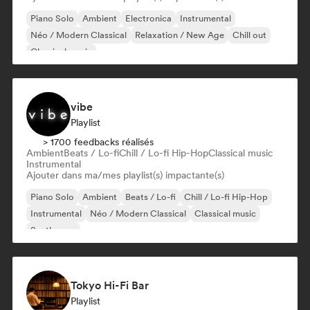
Piano Solo
Ambient
Electronica
Instrumental
Néo / Modern Classical
Relaxation / New Age
Chill out
Classical music
vibe
Playlist
> 1700 feedbacks réalisés
Ambient
Beats / Lo-fi
Chill / Lo-fi Hip-Hop
Classical music
Instrumental
Ajouter dans ma/mes playlist(s) impactante(s)
Piano Solo
Ambient
Beats / Lo-fi
Chill / Lo-fi Hip-Hop
Instrumental
Néo / Modern Classical
Classical music
Synthwave
Tokyo Hi-Fi Bar
Playlist