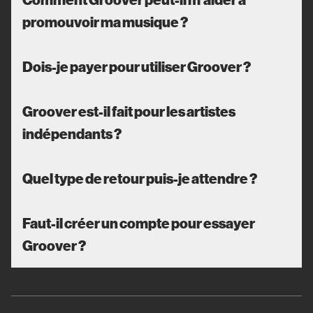
promouvoir ma musique ?
Dois-je payer pour utiliser Groover ?
Groover est-il fait pour les artistes
indépendants ?
Quel type de retour puis-je attendre ?
Faut-il créer un compte pour essayer
Groover ?