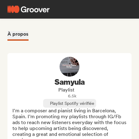
À propos
Samyula
Playlist
6.5k
Playlist Spotify vérifiée
I'm a composer and pianist living in Barcelona, 
Spain. I’m promoting my playlists through IG/Fb 
ads to reach new listeners everyday with the focus 
to help upcoming artists being discovered, 
creating a great and emotional selection of 