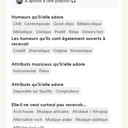
A ajouté à une playlist
Humeurs qu’il/elle adore
Chill
Contemporain
Good vibes
Mélancolique
Mélodique
Onirique
Positif
Relax
Univers fort
Les humeurs qu’ils sont également ouverts à
recevoir
Créatif
Dramatique
Original
Romantique
Attributs musicaux qu’il/elle adore
Instrumental
Piano
Attributs qu'il/elle adore
Disponible sur Spotify
Compositeur
Elle·il ne veut surtout pas recevoir...
Acid house
Musique africaine
Afrobeat / Afropop
Alternative rock
Musique arabe
Musique asiatique
Afficher tout +35