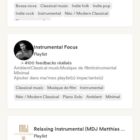
Bossa nova
Classical music
Indie folk
Indie pop
Indie rock
Instrumental
Néo / Modern Classical
Singer-songwriter
Instrumental Focus
Playlist
> 4100 feedbacks réalisés
Ambient
Classical music
Musique de film
Instrumental
Minimal
Ajouter dans ma/mes playlist(s) impactante(s)
Classical music
Musique de film
Instrumental
Néo / Modern Classical
Piano Solo
Ambient
Minimal
Relaxing Instrumental (MDJ Matthias De Jaeger)
Playlist