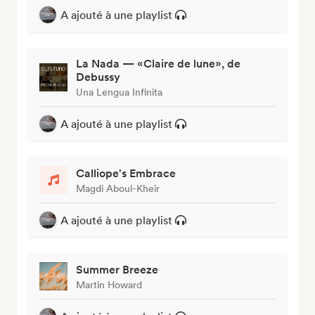
A ajouté à une playlist
La Nada — «Claire de lune», de
Debussy
Una Lengua Infinita
A ajouté à une playlist
Calliope's Embrace
Magdi Aboul-Kheir
A ajouté à une playlist
Summer Breeze
Martin Howard