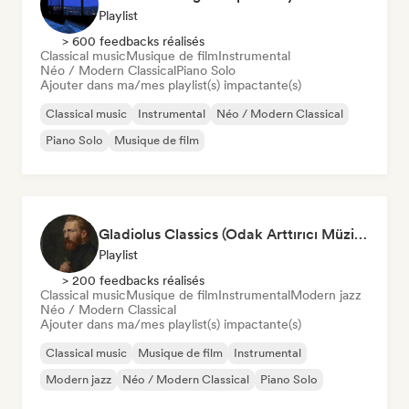
Playlist
> 600 feedbacks réalisés
Classical music
Musique de film
Instrumental
Néo / Modern Classical
Piano Solo
Ajouter dans ma/mes playlist(s) impactante(s)
Classical music
Instrumental
Néo / Modern Classical
Piano Solo
Musique de film
Gladiolus Classics (Odak Arttırıcı Müzikler)
Playlist
> 200 feedbacks réalisés
Classical music
Musique de film
Instrumental
Modern jazz
Néo / Modern Classical
Ajouter dans ma/mes playlist(s) impactante(s)
Classical music
Musique de film
Instrumental
Modern jazz
Néo / Modern Classical
Piano Solo