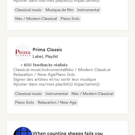
Ajouter dans ma/mes playlist(s) impactante(s)
Classical music
Musique de film
Instrumental
Néo / Modern Classical
Piano Solo
Prima Classic
Label, Playlist
> 600 feedbacks réalisés
Classical music
Instrumental
Néo / Modern Classical
Relaxation / New Age
Piano Solo
Signer des artistes et/ou sortir leur musique
Ajouter dans ma/mes playlist(s) impactante(s)
Classical music
Instrumental
Néo / Modern Classical
Piano Solo
Relaxation / New Age
When counting sheeps fails you