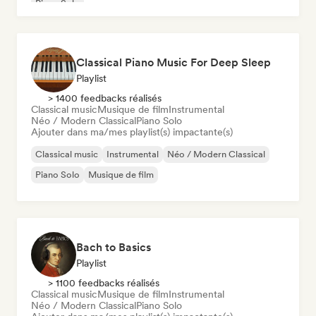
Piano Solo
Classical Piano Music For Deep Sleep
Playlist
> 1400 feedbacks réalisés
Classical music
Musique de film
Instrumental
Néo / Modern Classical
Piano Solo
Ajouter dans ma/mes playlist(s) impactante(s)
Classical music
Instrumental
Néo / Modern Classical
Piano Solo
Musique de film
Bach to Basics
Playlist
> 1100 feedbacks réalisés
Classical music
Musique de film
Instrumental
Néo / Modern Classical
Piano Solo