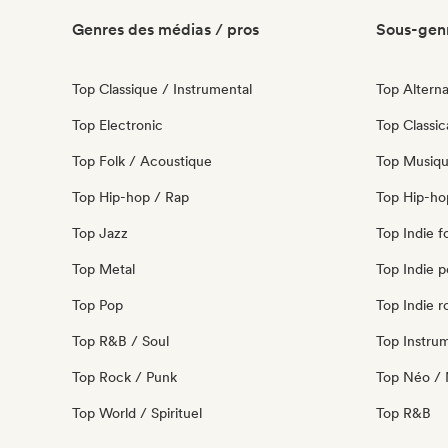
Genres des médias / pros
Sous-genr
Top Classique / Instrumental
Top Alterna
Top Electronic
Top Classic
Top Folk / Acoustique
Top Musiqu
Top Hip-hop / Rap
Top Hip-ho
Top Jazz
Top Indie f
Top Metal
Top Indie 
Top Pop
Top Indie r
Top R&B / Soul
Top Instru
Top Rock / Punk
Top Néo / 
Top World / Spirituel
Top R&B