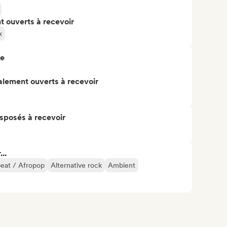
t ouverts à recevoir
x
re
alement ouverts à recevoir
isposés à recevoir
..
eat / Afropop
Alternative rock
Ambient