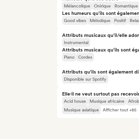
Mélancolique
Onirique
Romantique
Les humeurs qu’ils sont égalemen
Good vibes
Mélodique
Positif
Rela
Attributs musicaux qu’il/elle ado
Instrumental
Attributs musicaux qu’ils sont ég
Piano
Cordes
Attributs qu'ils sont également d
Disponible sur Spotify
Elle·il ne veut surtout pas recevoir.
Acid house
Musique africaine
Afrob
Musique asiatique
Afficher tout +85