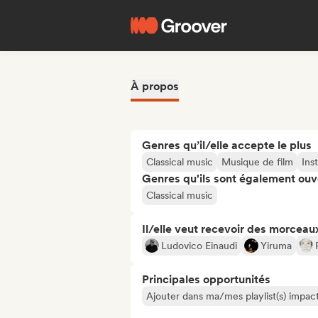
À propos
Genres qu’il/elle accepte le plus
Classical music
Musique de film
Ins
Genres qu'ils sont également ouv
Classical music
Il/elle veut recevoir des morceaux
Ludovico Einaudi
Yiruma
Principales opportunités
Ajouter dans ma/mes playlist(s) impact