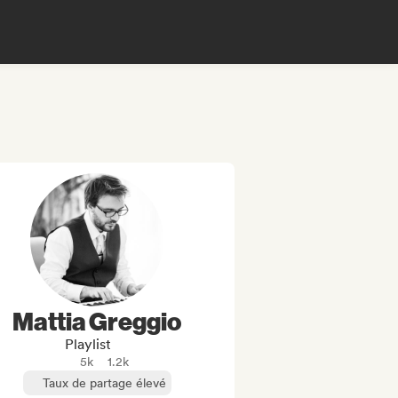
Mattia Greggio
Playlist
5k
1.2k
Taux de partage élevé