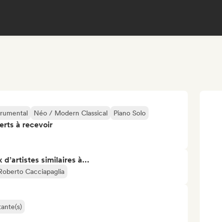
trumental
Néo / Modern Classical
Piano Solo
erts à recevoir
 d’artistes similaires à…
Roberto Cacciapaglia
ante(s)