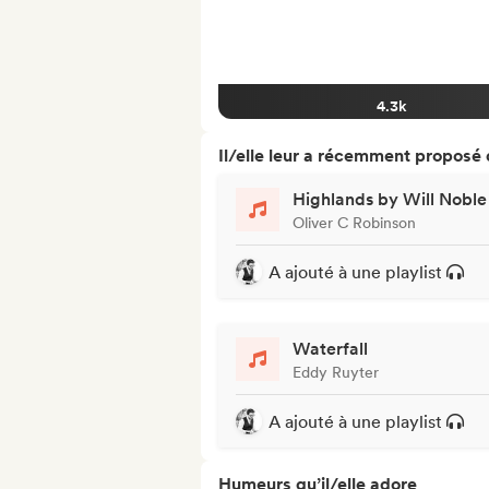
4.3k
Il/elle leur a récemment proposé
Highlands by Will Noble
Oliver C Robinson
A ajouté à une playlist
Waterfall
Eddy Ruyter
A ajouté à une playlist
Humeurs qu’il/elle adore