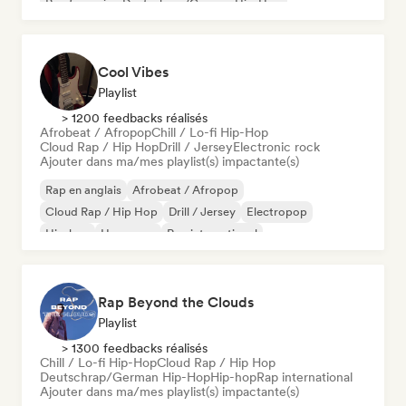
Rap francais
Deutschrap/German Hip-Hop
Cool Vibes
Playlist
> 1200 feedbacks réalisés
Afrobeat / Afropop
Chill / Lo-fi Hip-Hop
Cloud Rap / Hip Hop
Drill / Jersey
Electronic rock
Ajouter dans ma/mes playlist(s) impactante(s)
Rap en anglais
Afrobeat / Afropop
Cloud Rap / Hip Hop
Drill / Jersey
Electropop
Hip-hop
Hyperpop
Rap international
Rap Beyond the Clouds
Playlist
> 1300 feedbacks réalisés
Chill / Lo-fi Hip-Hop
Cloud Rap / Hip Hop
Deutschrap/German Hip-Hop
Hip-hop
Rap international
Ajouter dans ma/mes playlist(s) impactante(s)