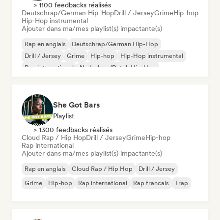
> 1100 feedbacks réalisés
Deutschrap/German Hip-Hop
Drill / Jersey
Grime
Hip-hop
Hip-Hop instrumental
Ajouter dans ma/mes playlist(s) impactante(s)
Rap en anglais
Deutschrap/German Hip-Hop
Drill / Jersey
Grime
Hip-hop
Hip-Hop instrumental
Rap international
Nederhop/Dutch Hip-Hop
She Got Bars
Playlist
> 1300 feedbacks réalisés
Cloud Rap / Hip Hop
Drill / Jersey
Grime
Hip-hop
Rap international
Ajouter dans ma/mes playlist(s) impactante(s)
Rap en anglais
Cloud Rap / Hip Hop
Drill / Jersey
Grime
Hip-hop
Rap international
Rap francais
Trap