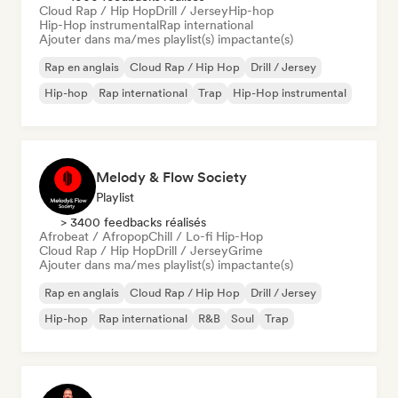
Cloud Rap / Hip Hop
Drill / Jersey
Hip-hop
Hip-Hop instrumental
Rap international
Ajouter dans ma/mes playlist(s) impactante(s)
Rap en anglais
Cloud Rap / Hip Hop
Drill / Jersey
Hip-hop
Rap international
Trap
Hip-Hop instrumental
Melody & Flow Society
Playlist
> 3400 feedbacks réalisés
Afrobeat / Afropop
Chill / Lo-fi Hip-Hop
Cloud Rap / Hip Hop
Drill / Jersey
Grime
Ajouter dans ma/mes playlist(s) impactante(s)
Rap en anglais
Cloud Rap / Hip Hop
Drill / Jersey
Hip-hop
Rap international
R&B
Soul
Trap