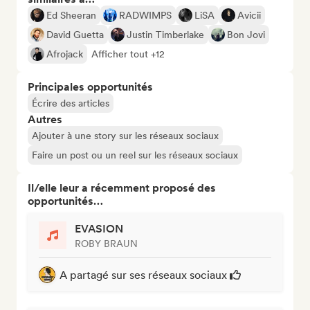
Ed Sheeran
RADWIMPS
LiSA
Avicii
David Guetta
Justin Timberlake
Bon Jovi
Afrojack
Afficher tout +12
Principales opportunités
Écrire des articles
Autres
Ajouter à une story sur les réseaux sociaux
Faire un post ou un reel sur les réseaux sociaux
Il/elle leur a récemment proposé des
opportunités…
EVASION
ROBY BRAUN
A partagé sur ses réseaux sociaux