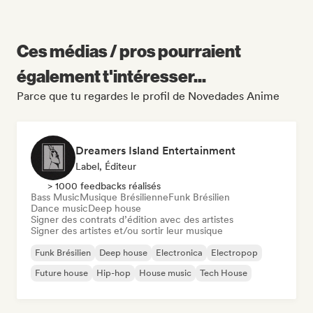
Ces médias / pros pourraient
également t'intéresser...
Parce que tu regardes le profil de Novedades Anime
Dreamers Island Entertainment
Label, Éditeur
> 1000 feedbacks réalisés
Bass Music
Musique Brésilienne
Funk Brésilien
Dance music
Deep house
Signer des contrats d’édition avec des artistes
Signer des artistes et/ou sortir leur musique
Funk Brésilien
Deep house
Electronica
Electropop
Future house
Hip-hop
House music
Tech House