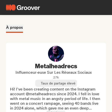
À propos
Metalheadrecs
Influenceur·euse Sur Les Réseaux Sociaux
27k
Taux de partage élevé
Hi! I've been creating content on the Instagram 
account @metalheadrecs since 2024. I fell in love 
with metal music in an angsty period of life. I then 
went on a concert rampage, seeing 40 bands live 
in 2024 alone, which gave me an even deep...