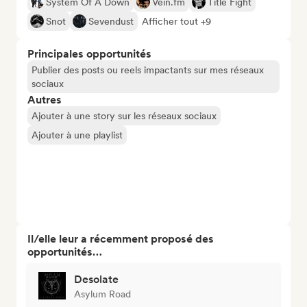
System Of A Down
Vein.fm
Title Fight
Snot
Sevendust
Afficher tout +9
Principales opportunités
Publier des posts ou reels impactants sur mes réseaux
sociaux
Autres
Ajouter à une story sur les réseaux sociaux
Ajouter à une playlist
Il/elle leur a récemment proposé des
opportunités…
Desolate
Asylum Road