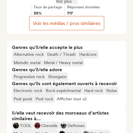
Voir plus
Taux de partage
Réponses données
35%
717
Voir les médias / pros similaires
Genres qu’il/elle accepte le plus
Alternative rock
Death / Thrash
Hardcore
Melodic metal
Metal / Heavy metal
Genres qu’il/elle adore
Progressive rock
Shoegaze
Genres qu'ils sont également ouverts à recevoir
Electronic rock
Rock expérimental
Hard rock
Noise
Post punk
Post rock
Afficher tout +2
Il/elle veut recevoir des morceaux d’artistes
similaires à…
TOOL
Chevelle
Deftones