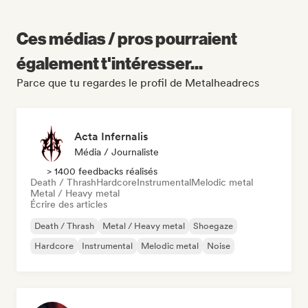
Ces médias / pros pourraient
également t'intéresser...
Parce que tu regardes le profil de Metalheadrecs
Acta Infernalis
Média / Journaliste
> 1400 feedbacks réalisés
Death / Thrash
Hardcore
Instrumental
Melodic metal
Metal / Heavy metal
Écrire des articles
Death / Thrash
Metal / Heavy metal
Shoegaze
Hardcore
Instrumental
Melodic metal
Noise