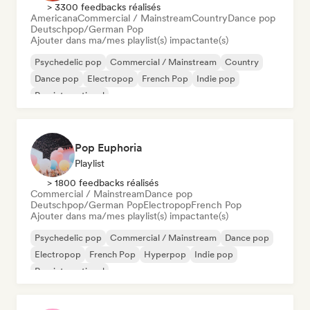
> 3300 feedbacks réalisés
Americana
Commercial / Mainstream
Country
Dance pop
Deutschpop/German Pop
Ajouter dans ma/mes playlist(s) impactante(s)
Psychedelic pop
Commercial / Mainstream
Country
Dance pop
Electropop
French Pop
Indie pop
Pop international
Pop Euphoria
Playlist
> 1800 feedbacks réalisés
Commercial / Mainstream
Dance pop
Deutschpop/German Pop
Electropop
French Pop
Ajouter dans ma/mes playlist(s) impactante(s)
Psychedelic pop
Commercial / Mainstream
Dance pop
Electropop
French Pop
Hyperpop
Indie pop
Pop international