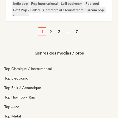
Indie pop
Pop international
Lofi bedroom
Pop soul
Soft Pop / Ballad
Commercial / Mainstream
Dream pop
Pop rock
1
2
3
...
17
Genres des médias / pros
Top Classique / Instrumental
Top Electronic
Top Folk / Acoustique
Top Hip-hop / Rap
Top Jazz
Top Metal