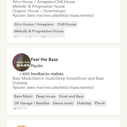
Afro House / Amapiano
Chill House
Melodic & Progressive House
Organic House / Downtempo
Ajouter dans ma/mes playlist(s) impactante(s)
Afro House / Amapiano
Chill House
Melodic & Progressive House
Organic House / Downtempo
Feel the Bass
Playlist
> 600 feedbacks réalisés
Bass Music
Dance music
Deep house
Drum and Bass
Dubstep
Ajouter dans ma/mes playlist(s) impactante(s)
Bass Music
Deep house
Drum and Bass
UK Garage / Bassline
Dance music
Dubstep
Phonk
Techno