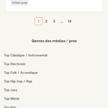
Urban pop
1
2
3
...
14
Genres des médias / pros
Top Classique / Instrumental
Top Electronic
Top Folk / Acoustique
Top Hip-hop / Rap
Top Jazz
Top Metal
Top Pop