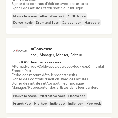
Signer des contrats d’édition avec des artistes
Signer des artistes et/ou sortir leur musique
Nouvelle scène
Alternative rock
Chill House
Dance music
Drum and Bass
Garage rock
Hardcore
Hip-hop
LaCouveuse
Label, Manager, Mentor, Éditeur
> 9300 feedbacks réalisés
Alternative rock
Coldwave
Electropop
Rock expérimental
French Pop
Ecrire des retours détaillés/constructifs
Signer des contrats d’édition avec des artistes
Signer des artistes et/ou sortir leur musique
Manager/Représenter des artistes dans leur carrière
Nouvelle scène
Alternative rock
Electropop
French Pop
Hip-hop
Indie pop
Indie rock
Pop rock