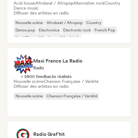
Acid house
Afrobeat / Afropop
Alternative rock
Country
Dance music
Diffuser des artistes en radio
Nouvelle scène
Afrobeat / Afropop
Country
Dance pop
Electronica
Electronic rock
French Pop
Hard Dance / Hardcore / Hardstyle
Maxi France La Radio
Radio
> 5800 feedbacks réalisés
Nouvelle scène
Chanson Française / Variété
Diffuser des artistes en radio
Nouvelle scène
Chanson Française / Variété
Radio Graf'hit