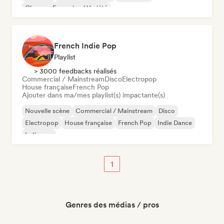
Chanson Française / Variété
French Indie Pop
Playlist
> 3000 feedbacks réalisés
Commercial / Mainstream
Disco
Electropop
House française
French Pop
Ajouter dans ma/mes playlist(s) impactante(s)
Nouvelle scène
Commercial / Mainstream
Disco
Electropop
House française
French Pop
Indie Dance
Indie pop
1
Genres des médias / pros