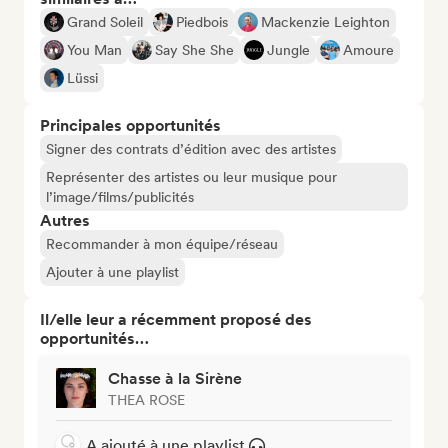
Grand Soleil
Piedbois
Mackenzie Leighton
You Man
Say She She
Jungle
Amoure
Lüssi
Principales opportunités
Signer des contrats d’édition avec des artistes
Représenter des artistes ou leur musique pour
l’image/films/publicités
Autres
Recommander à mon équipe/réseau
Ajouter à une playlist
Il/elle leur a récemment proposé des
opportunités…
Chasse à la Sirène
THEA ROSE
A ajouté à une playlist