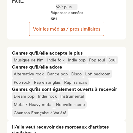
mus...
Voir plus
Réponses données
621
Voir les médias / pros similaires
Genres qu’il/elle accepte le plus
Musique de film
Indie folk
Indie pop
Pop soul
Soul
Genres qu’il/elle adore
Alternative rock
Dance pop
Disco
Lofi bedroom
Pop rock
Rap en anglais
Rap francais
Genres qu'ils sont également ouverts à recevoir
Dream pop
Indie rock
Instrumental
Metal / Heavy metal
Nouvelle scène
Chanson Française / Variété
Il/elle veut recevoir des morceaux d’artistes
similaires à…