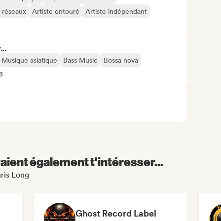
s réseaux
Artiste entouré
Artiste indépendant
..
Musique asiatique
Bass Music
Bossa nova
3
aient également t'intéresser...
hris Long
Ghost Record Label