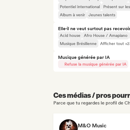
Potentiel international
Présent sur le
Album à venir
Jeunes talents
Elle·il ne veut surtout pas recevoir.
Acid house
Afro House / Amapiano
Musique Brésilienne
Afficher tout +2
Musique générée par IA
Refuse la musique générée par IA
Ces médias / pros pourr
Parce que tu regardes le profil de C
M&O Music