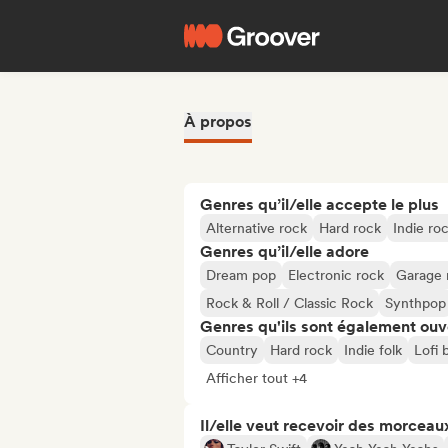
À propos
Genres qu’il/elle accepte le plus
Alternative rock
Hard rock
Indie ro
Genres qu’il/elle adore
Dream pop
Electronic rock
Garage 
Rock & Roll / Classic Rock
Synthpop
Genres qu'ils sont également ouv
Country
Hard rock
Indie folk
Lofi
Afficher tout +4
Il/elle veut recevoir des morceaux