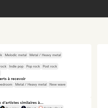
ck
Melodic metal
Metal / Heavy metal
rock
Indie pop
Pop rock
Post rock
erts à recevoir
 bedroom
Metal / Heavy metal
New wave
 d’artistes similaires à…