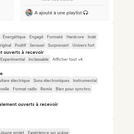
A ajouté à une playlist
Énergétique
Engagé
Formaté
Hardcore
Indé
riginal
Positif
Sensuel
Surprenant
Univers fort
t ouverts à recevoir
Experimental
Inclassable
Afficher tout +4
re
itare électrique
Sons électroniques
Instrumental
nelle
Format radio
Remix
Bien pour synchro
alement ouverts à recevoir
Jeune projet
Expérience sur scène