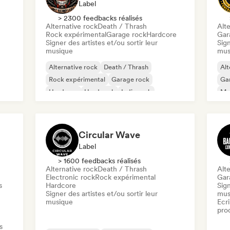
Label
> 2300 feedbacks réalisés
Alternative rock
Death / Thrash
Alte
Rock expérimental
Garage rock
Hardcore
Gar
Signer des artistes et/ou sortir leur
Sign
musique
mus
Alternative rock
Death / Thrash
Alt
Rock expérimental
Garage rock
Ga
Hardcore
Hard rock
Indie rock
Met
Melodic metal
Circular Wave
Label
> 1600 feedbacks réalisés
Alternative rock
Death / Thrash
Alte
Electronic rock
Rock expérimental
Gar
s
Hardcore
Sign
Signer des artistes et/ou sortir leur
mus
musique
Ecri
pro
s