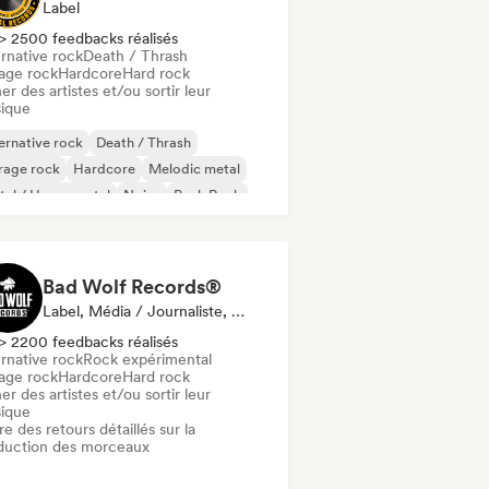
Label
> 2500 feedbacks réalisés
rnative rock
Death / Thrash
age rock
Hardcore
Hard rock
er des artistes et/ou sortir leur
ique
ernative rock
Death / Thrash
rage rock
Hardcore
Melodic metal
al / Heavy metal
Noise
Punk Rock
Bad Wolf Records®
Label, Média / Journaliste, Spécialiste Son
> 2200 feedbacks réalisés
rnative rock
Rock expérimental
age rock
Hardcore
Hard rock
er des artistes et/ou sortir leur
ique
re des retours détaillés sur la
duction des morceaux