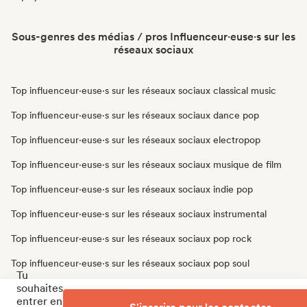
Sous-genres des médias / pros Influenceur·euse·s sur les
réseaux sociaux
Top influenceur·euse·s sur les réseaux sociaux classical music
Top influenceur·euse·s sur les réseaux sociaux dance pop
Top influenceur·euse·s sur les réseaux sociaux electropop
Top influenceur·euse·s sur les réseaux sociaux musique de film
Top influenceur·euse·s sur les réseaux sociaux indie pop
Top influenceur·euse·s sur les réseaux sociaux instrumental
Top influenceur·euse·s sur les réseaux sociaux pop rock
Top influenceur·euse·s sur les réseaux sociaux pop soul
Tu
souhaites
Top influenceur·euse·s sur les réseaux sociaux progressive pop
entrer en