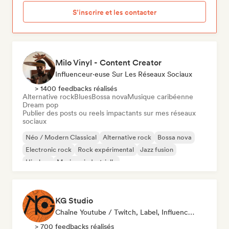
S’inscrire et les contacter
Milo Vinyl - Content Creator
Influenceur·euse Sur Les Réseaux Sociaux
> 1400 feedbacks réalisés
Alternative rock
Blues
Bossa nova
Musique caribéenne
Dream pop
Publier des posts ou reels impactants sur mes réseaux
sociaux
Néo / Modern Classical
Alternative rock
Bossa nova
Electronic rock
Rock expérimental
Jazz fusion
Hip-hop
Musique industrielle
KG Studio
Chaîne Youtube / Twitch, Label, Influenceur·euse Sur Les Réseaux Sociaux
> 700 feedbacks réalisés