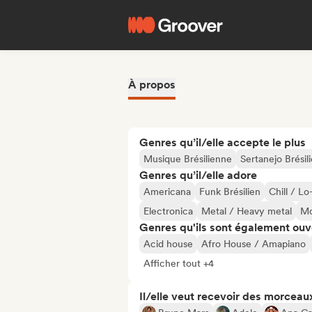
À propos
Genres qu’il/elle accepte le plus
Musique Brésilienne
Sertanejo Brésil
Genres qu’il/elle adore
Americana
Funk Brésilien
Chill / Lo
Electronica
Metal / Heavy metal
Mo
Genres qu'ils sont également ouv
Acid house
Afro House / Amapiano
Afficher tout +4
Il/elle veut recevoir des morceaux