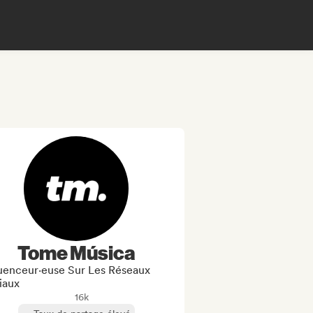
Tome Música
luenceur·euse Sur Les Réseaux
iaux
16k