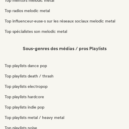
Top mentors melodic metal
Top radios melodic metal
Top influenceur·euse·s sur les réseaux sociaux melodic metal
Top spécialistes son melodic metal
Sous-genres des médias / pros Playlists
Top playlists dance pop
Top playlists death / thrash
Top playlists electropop
Top playlists hardcore
Top playlists indie pop
Top playlists metal / heavy metal
Top playlists noise