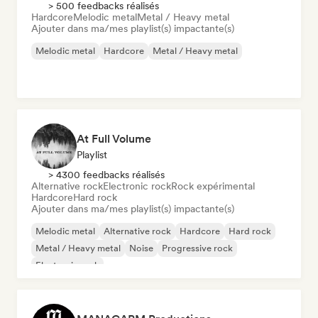
> 500 feedbacks réalisés
Hardcore
Melodic metal
Metal / Heavy metal
Ajouter dans ma/mes playlist(s) impactante(s)
Melodic metal
Hardcore
Metal / Heavy metal
At Full Volume
Playlist
> 4300 feedbacks réalisés
Alternative rock
Electronic rock
Rock expérimental
Hardcore
Hard rock
Ajouter dans ma/mes playlist(s) impactante(s)
Melodic metal
Alternative rock
Hardcore
Hard rock
Metal / Heavy metal
Noise
Progressive rock
Electronic rock