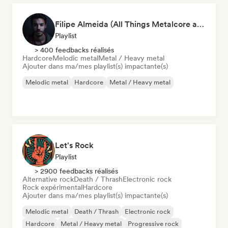
Filipe Almeida (All Things Metalcore and Metalcore Instrumentals)
Playlist
> 400 feedbacks réalisés
Hardcore
Melodic metal
Metal / Heavy metal
Ajouter dans ma/mes playlist(s) impactante(s)
Melodic metal
Hardcore
Metal / Heavy metal
Let's Rock
Playlist
> 2900 feedbacks réalisés
Alternative rock
Death / Thrash
Electronic rock
Rock expérimental
Hardcore
Ajouter dans ma/mes playlist(s) impactante(s)
Melodic metal
Death / Thrash
Electronic rock
Hardcore
Metal / Heavy metal
Progressive rock