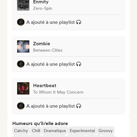
Enmity
Zero-Spin
A ajouté à une playlist
Zombie
Between Cities
A ajouté à une playlist
Heartbeat
To Whom It May Concern
A ajouté à une playlist
Humeurs qu’il/elle adore
Catchy
Chill
Dramatique
Experimental
Groovy