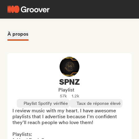
À propos
SPNZ
Playlist
57k
1.2k
Playlist Spotify vérifiée
Taux de réponse élevé
I review music with my heart. I have awesome 
playlists that I advertise because I'm confident 
they'll reach people who love them!

Playlists:
