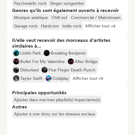
Psychedelic rock
Singer-songwriter
Genres qu'ils sont également ouverts à recevoir
Musique asiatique
Chill out
Commercial / Mainstream
Garage rock
Hardcore
Indie rock
Afficher tout +4
Il/elle veut recevoir des morceaux d’artistes
similaires à…
Linkin Park
Breaking Benjamin
Bullet For My Valentine
Alter Bridge
Disturbed
Five Finger Death Punch
Taylor Swift
Coldplay
Afficher tout +9
Principales opportunités
Ajouter dans ma/mes playlist(s) impactante(s)
Autres
Ajouter à une story sur les réseaux sociaux