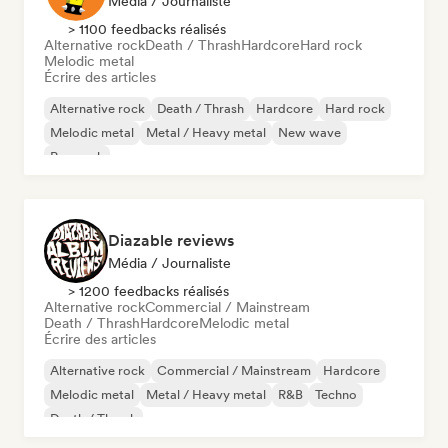
Média / Journaliste
> 1100 feedbacks réalisés
Alternative rock
Death / Thrash
Hardcore
Hard rock
Melodic metal
Écrire des articles
Alternative rock
Death / Thrash
Hardcore
Hard rock
Melodic metal
Metal / Heavy metal
New wave
Pop rock
Diazable reviews
Média / Journaliste
> 1200 feedbacks réalisés
Alternative rock
Commercial / Mainstream
Death / Thrash
Hardcore
Melodic metal
Écrire des articles
Alternative rock
Commercial / Mainstream
Hardcore
Melodic metal
Metal / Heavy metal
R&B
Techno
Death / Thrash